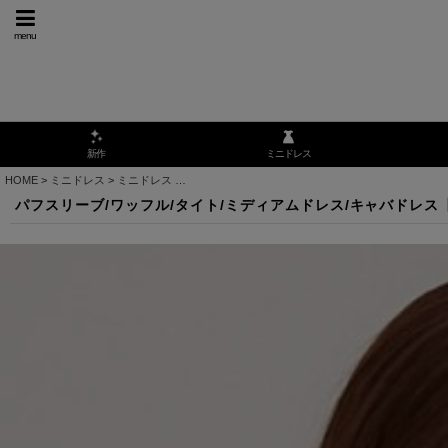
menu
ミニドレス
新作
HOME
>
ミニドレス
>
ミニドレス
>
パフスリーブ/ワッフル/タイト/ミディアムドレス/キャバド
パフスリーブ/ワッフル/タイト/ミディアムドレス/キャバドレス【XS