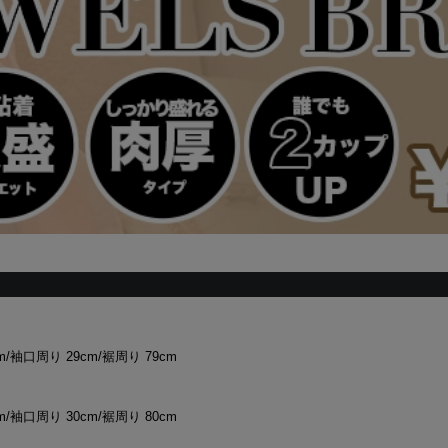
cm/袖口周り 29cm/裾周り 79cm
cm/袖口周り 30cm/裾周り 80cm