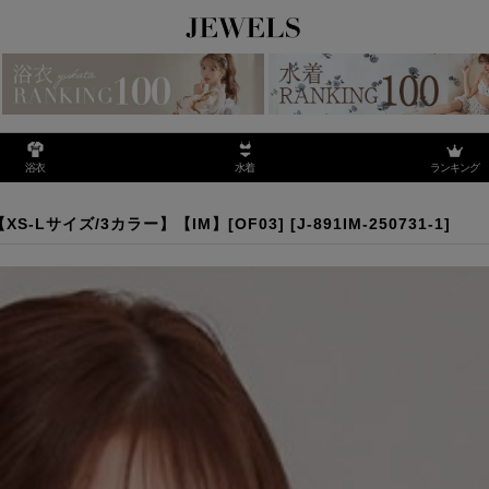
ランキング
浴衣
水着
レス【XS-Lサイズ/3カラー】【IM】[OF03]
-Lサイズ/3カラー】【IM】[OF03]
[
J-891IM-250731-1
]