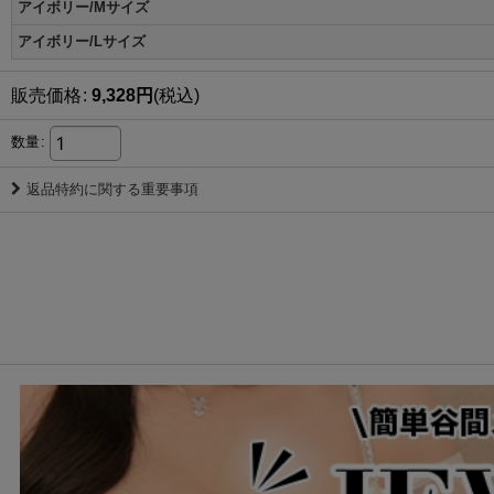
アイボリー/Mサイズ
アイボリー/Lサイズ
販売価格
:
9,328
円
(税込)
数量
:
返品特約に関する重要事項