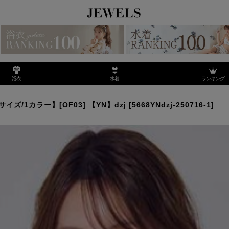
ランキング
浴衣
水着
-Lサイズ/1カラー】[OF03] 【YN】dzj
/1カラー】[OF03] 【YN】dzj
[
5668YNdzj-250716-1
]