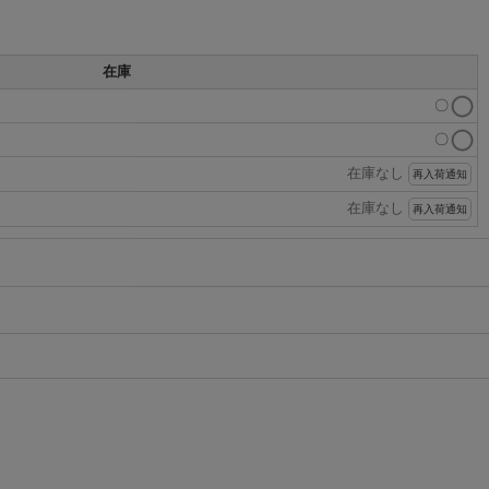
在庫
〇
〇
在庫なし
再入荷通知
在庫なし
再入荷通知