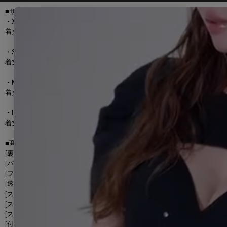
■サイズ[cm]
・XSサイズ
着丈 63cm/バスト 73cm/ウエスト 56cm/ヒップ 74cm/肩幅 31cm/袖丈 31
・Sサイズ
着丈 65cm/バスト 77cm/ウエスト 60cm/ヒップ 78cm/肩幅 32cm/袖丈 32
・Mサイズ
着丈 67cm/バスト 81cm/ウエスト 64cm/ヒップ 82cm/肩幅 33cm/袖丈 33
・Lサイズ
着丈 69cm/バスト 85cm/ウエスト 68cm/ヒップ 86cm/肩幅 34cm/袖丈 34
■商品詳細
[裏地] あり
[パッド] あり
[ファスナー] 前後
[透け] なし
[スリット] なし
[ストレッチ] あり
[ストラップループ] なし
[付属品] なし