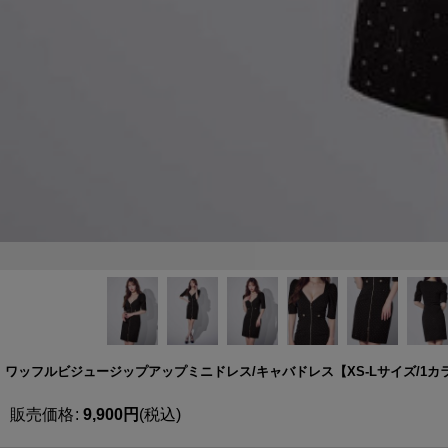
ワッフルビジュージップアップミニドレス/キャバドレス【XS-Lサイズ/1カラー】[
販売価格
:
9,900
円
(税込)