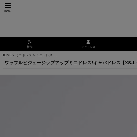
menu
ミニドレス
新作
HOME
>
ミニドレス
>
ミニドレス
>
ワッフルビジュージップアップミニドレス/キャバドレス【XS
ワッフルビジュージップアップミニドレス/キャバドレス【XS-Lサイズ