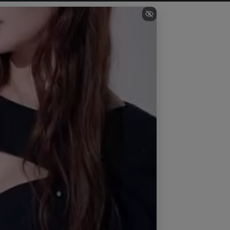
cm/袖口周り 22cm/裾周り 73cm
cm/袖口周り 24cm/裾周り 76cm
cm/袖口周り 26cm/裾周り 79cm
cm/袖口周り 28cm/裾周り 81cm