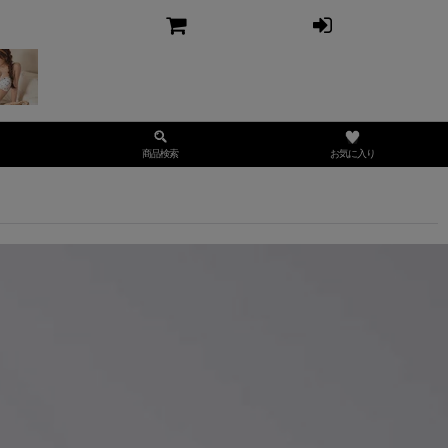
お気に入り
商品検索