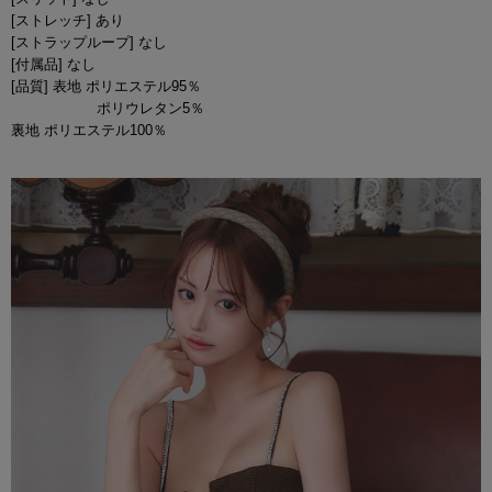
[ストレッチ] あり
[ストラップループ] なし
[付属品] なし
[品質] 表地 ポリエステル95％
ポリウレタン5％
裏地 ポリエステル100％