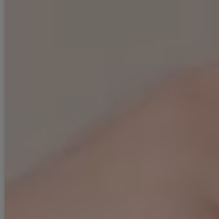
■商品説明
れみれみ・ゆめ・まみ着用キャバドレス。