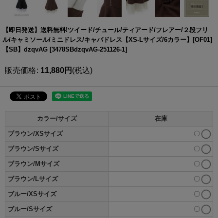
【即日発送】送料無料!ツイード/チュール/ティアード/フレアー/２段フリ
ル/キャミソール/ミニドレス/キャバドレス【XS-Lサイズ/6カラー】[OF01]
【SB】dzqvAG
[
3478SBdzqvAG-251126-1
]
販売価格
:
11,880
円
(税込)
カラー/サイズ
在庫
ブラウン/XSサイズ
〇
ブラウン/Sサイズ
〇
ブラウン/Mサイズ
〇
ブラウン/Lサイズ
〇
ブルー/XSサイズ
〇
ブルー/Sサイズ
〇