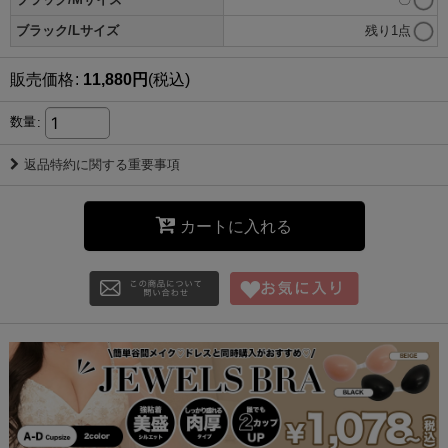
ブラック/Lサイズ
残り1点
販売価格
:
11,880
円
(税込)
数量
:
返品特約に関する重要事項
カートに入れる