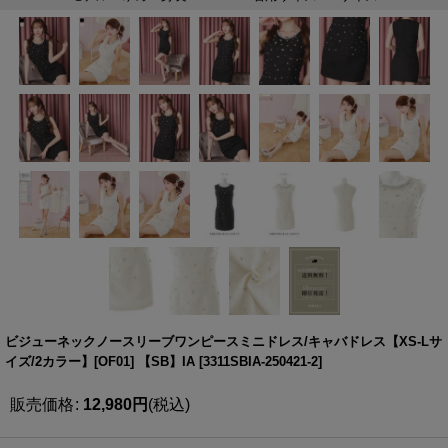
ビジューネックノースリーブワンピースミニドレス/キャバドレス【XS-Lサ
イズ/2カラー】[OF01] 【SB】IA
[
3311SBIA-250421-2
]
販売価格
:
12,980
円
(税込)