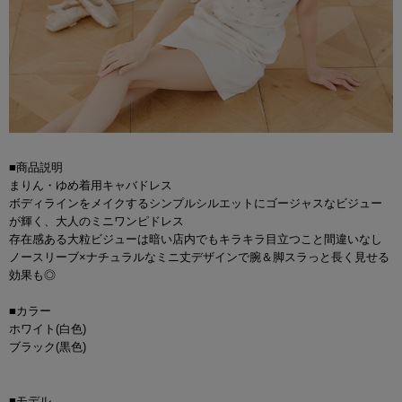
■商品説明
まりん・ゆめ着用キャバドレス
ボディラインをメイクするシンプルシルエットにゴージャスなビジュー
が輝く、大人のミニワンピドレス
存在感ある大粒ビジューは暗い店内でもキラキラ目立つこと間違いなし
ノースリーブ×ナチュラルなミニ丈デザインで腕＆脚スラっと長く見せる
効果も◎
■カラー
ホワイト(白色)
ブラック(黒色)
■モデル