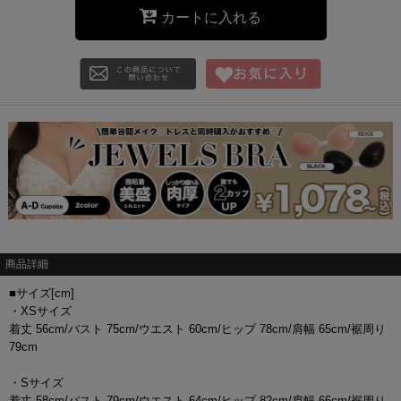
カートに入れる
商品詳細
■サイズ[cm]
・XSサイズ
着丈 56cm/バスト 75cm/ウエスト 60cm/ヒップ 78cm/肩幅 65cm/裾周り
79cm
・Sサイズ
着丈 58cm/バスト 79cm/ウエスト 64cm/ヒップ 82cm/肩幅 66cm/裾周り