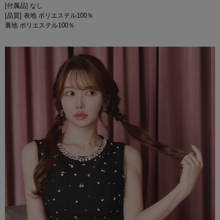
[付属品] なし
[品質] 表地 ポリエステル100％
裏地 ポリエステル100％