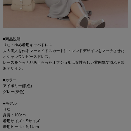
■商品説明
りな・ゆめ着用キャバドレス
大人美人を作るマーメイドスカートにトレンドデザインをマッチさせた
オシャレワンピースドレス。
レースをたっぷりあしらったオフショルは女性らしい雰囲気で溢れる贅
沢デザイン。
■カラー
アイボリー(肌色)
グレー(灰色)
■モデル
りな
身長：160cm
着用サイズ：Sサイズ
着用ヒール：約14cm