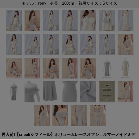
再入荷!【sifeel/シフィール】ボリュームレースオフショルマーメイドミデ