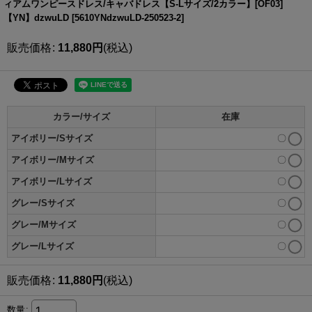
ィアムワンピースドレス/キャバドレス【S-Lサイズ/2カラー】[OF03]
【YN】dzwuLD
[
5610YNdzwuLD-250523-2
]
販売価格
:
11,880
円
(税込)
カラー/サイズ
在庫
アイボリー/Sサイズ
〇
アイボリー/Mサイズ
〇
アイボリー/Lサイズ
〇
グレー/Sサイズ
〇
グレー/Mサイズ
〇
グレー/Lサイズ
〇
販売価格
:
11,880
円
(税込)
数量
: