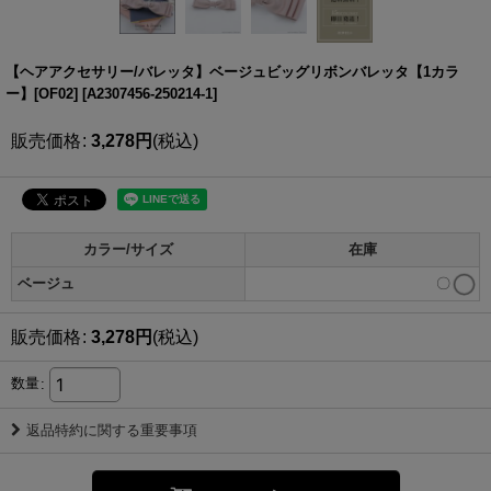
【ヘアアクセサリー/バレッタ】ベージュビッグリボンバレッタ【1カラ
ー】[OF02]
[
A2307456-250214-1
]
販売価格
:
3,278
円
(税込)
カラー/サイズ
在庫
ベージュ
〇
販売価格
:
3,278
円
(税込)
数量
:
返品特約に関する重要事項