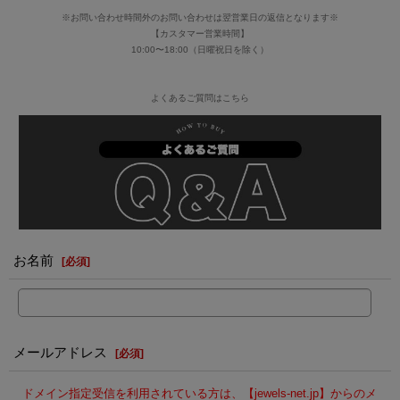
※お問い合わせ時間外のお問い合わせは翌営業日の返信となります※
【カスタマー営業時間】
10:00〜18:00（日曜祝日を除く）
よくあるご質問はこちら
お名前
[
必須
]
メールアドレス
[
必須
]
ドメイン指定受信を利用されている方は、【jewels-net.jp】からのメ