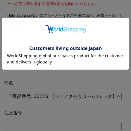
ールが受け取れるよう追加設定をお願いいたします｡
Hotmail,Yahooなどのフリーメールをご利用の場合、迷惑メールとし
て処理される可能性がございます。フリーメール以外のご登録をお
勧めします。
電話番号
[
必須
]
件名
注文番号