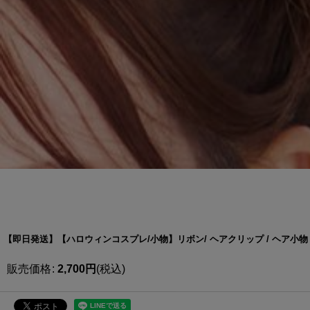
【即日発送】【ハロウィンコスプレ/小物】リボン/ ヘアクリップ / ヘア小物 [O
販売価格
:
2,700
円
(税込)