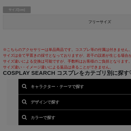
サイズ[cm]
フリーサイズ
※こちらのアクセサリーは単品商品です。コスプレ等の付属は付きません
サイズは全て平置きの採寸となっておりますが、若干の誤差が生じる場合
サイズ違いによる交換は可能ですが、手数料はお客様のご負担となります
サイズ違い・イメージ違いによる返品は承ることができません。