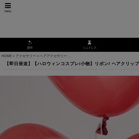
menu
ミニドレス
新作
HOME
>
アクセサリー
>
ヘアアクセサリー
>
【即日発送】【ハロウィンコスプレ/小物】リボン/
【即日発送】【ハロウィンコスプレ/小物】リボン/ ヘアクリップ / 