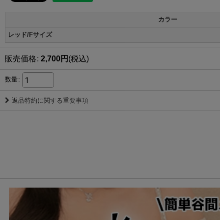
カラー
レッド/Fサイズ
販売価格
:
2,700
円
(税込)
数量
:
返品特約に関する重要事項