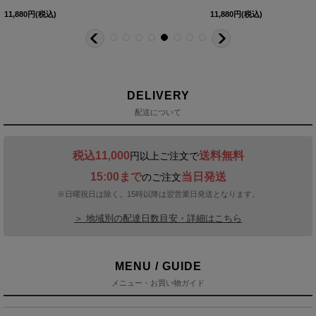
11,880
円
(税込)
12,650
円
(税込)
11,880
円
(税込)
DELIVERY
配送について
税込11,000
送料無料
円以上ご注文で
15:00まで
当日発送
のご注文
※日曜祝日は除く。15時以降は翌営業日発送となります。
＞ 地域別の配達日数目安・詳細はこちら
MENU / GUIDE
メニュー・お買い物ガイド