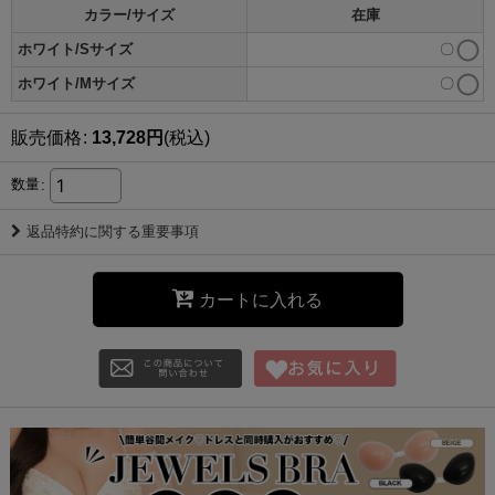
カラー/サイズ
在庫
ホワイト/Sサイズ
〇
ホワイト/Mサイズ
〇
販売価格
:
13,728
円
(税込)
数量
:
返品特約に関する重要事項
カートに入れる