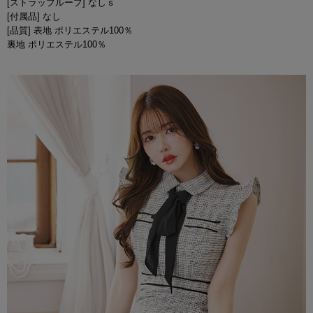
[ストラップループ] なしｓ
[付属品] なし
[品質] 表地 ポリエステル100％
裏地 ポリエステル100％