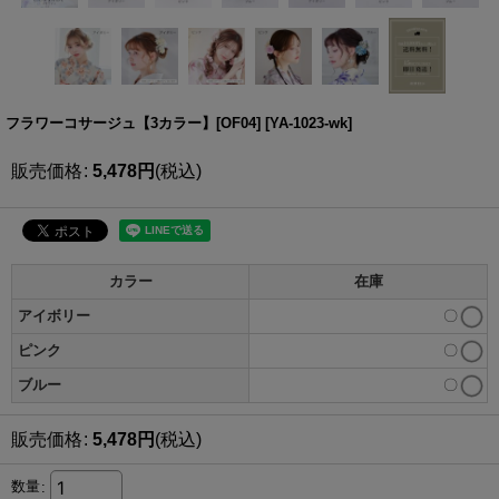
フラワーコサージュ【3カラー】[OF04]
[
YA-1023-wk
]
販売価格
:
5,478
円
(税込)
カラー
在庫
アイボリー
〇
ピンク
〇
ブルー
〇
販売価格
:
5,478
円
(税込)
数量
: