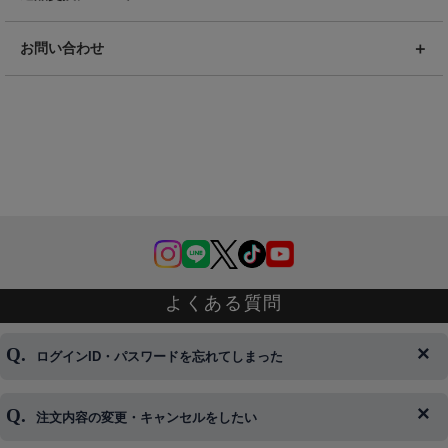
お問い合わせ
よくある質問
ログインID・パスワードを忘れてしまった
注文内容の変更・キャンセルをしたい
◆下記ページより、ログインIDの変更が可能です。