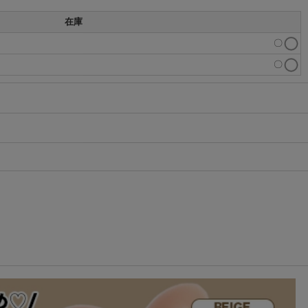
在庫
〇
〇