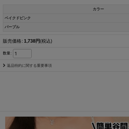
カラー
ベイクドピンク
パープル
販売価格
:
1,738
円
(税込)
数量
:
返品特約に関する重要事項