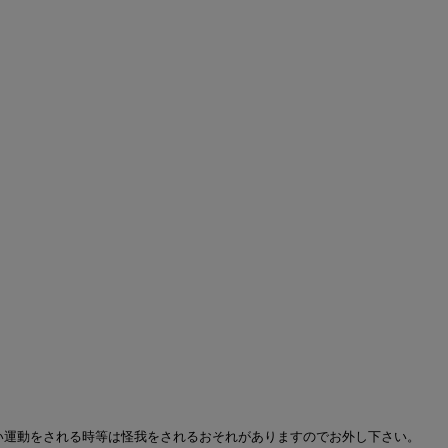
い運動をされる時等は怪我をされるおそれがありますのでお外し下さい。