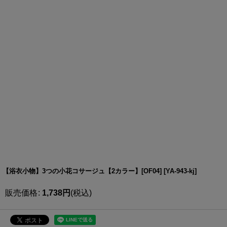
【浴衣小物】3つの小花コサージュ【2カラー】[OF04]
[
YA-943-kj
]
販売価格
:
1,738
円
(税込)