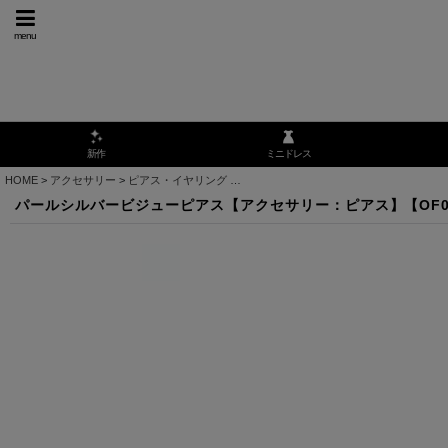
menu
ミニドレス
新作
HOME
>
アクセサリー
>
ピアス・イヤリング
>
パールシルバービジューピアス【アクセサ
パールシルバービジューピアス【アクセサリー：ピアス】【OF0