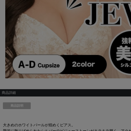
商品詳細
商品説明
大きめのホワイトパールが煌めくピアス。
贅沢に散りばめられたシルバーのビジューストーンがキラキラ輝く、アク