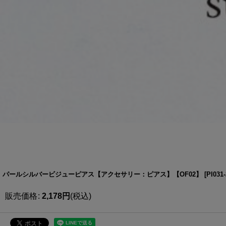
パールシルバービジューピアス【アクセサリー：ピアス】【OF02】
[
PI031-
販売価格
:
2,178
円
(税込)