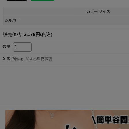
カラー/サイズ
シルバー
販売価格
:
2,178
円
(税込)
数量
:
返品特約に関する重要事項