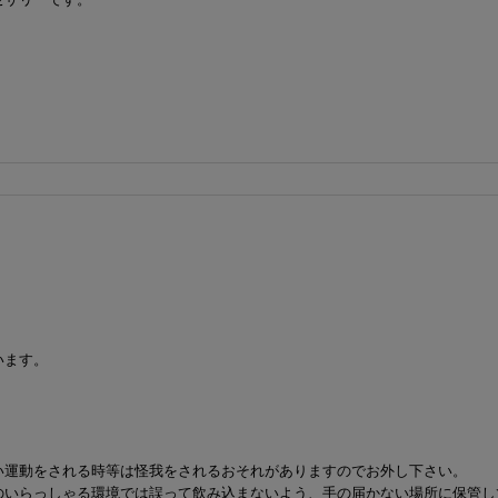
。
います。
い運動をされる時等は怪我をされるおそれがありますのでお外し下さい。
のいらっしゃる環境では誤って飲み込まないよう、手の届かない場所に保管し