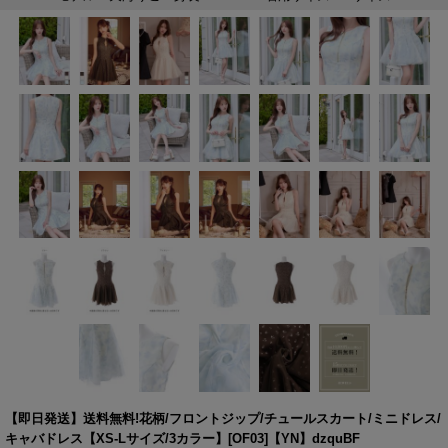
【即日発送】送料無料!花柄/フロントジップ/チュールスカート/ミニドレス/
キャバドレス【XS-Lサイズ/3カラー】[OF03]【YN】dzquBF