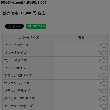
[
6036YNdzquBF-260601-1-CC
]
販売価格
:
11,880
円
(税込)
カラー/サイズ
在庫
ブルー/XSサイズ
〇
ブルー/Sサイズ
〇
ブルー/Mサイズ
〇
ブルー/Lサイズ
〇
ブラウン/XSサイズ
〇
ブラウン/Sサイズ
〇
ブラウン/Mサイズ
〇
アイボリー/XSサイズ
〇
アイボリー/Sサイズ
〇