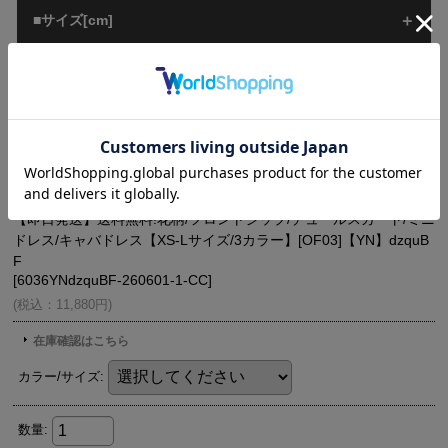
■サイズ[cm]
■ご注意
■配送情報