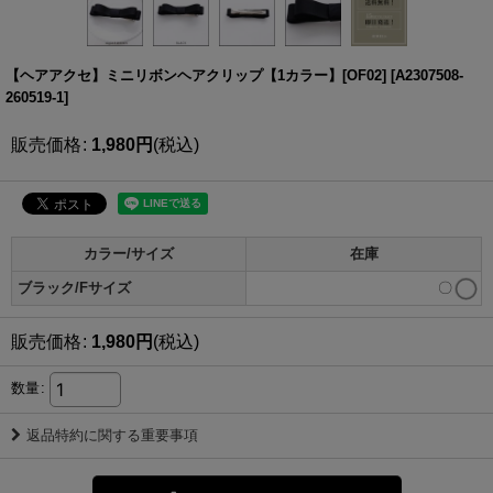
【ヘアアクセ】ミニリボンヘアクリップ【1カラー】[OF02]
[
A2307508-
260519-1
]
販売価格
:
1,980
円
(税込)
カラー/サイズ
在庫
ブラック/Fサイズ
〇
販売価格
:
1,980
円
(税込)
数量
:
返品特約に関する重要事項