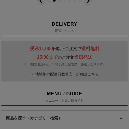
DELIVERY
配送について
税込11,000
送料無料
円以上ご注文で
15:00まで
当日発送
のご注文
※日曜祝日は除く。15時以降は翌営業日発送となります。
＞ 地域別の配達日数目安・詳細はこちら
MENU / GUIDE
メニュー・お買い物ガイド
商品を探す（カテゴリ・検索）