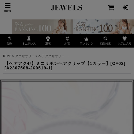
menu
ミニドレス
ランキング
お気に入り
新作
浴衣
水着
商品検索
HOME
>
アクセサリー
>
ヘアアクセサリー
>
【ヘアアクセ】ミニリボンヘアクリップ【1カラ
【ヘアアクセ】ミニリボンヘアクリップ【1カラー】[OF02]
[
A2307508-260519-1
]