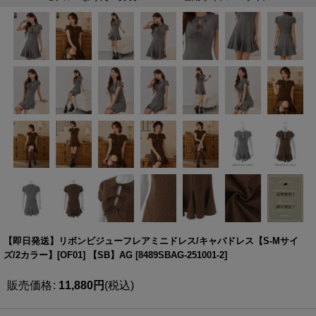
【即日発送】リボンビジューフレアミニドレス/キャバドレス【S-Mサイ
ズ/2カラー】[OF01] 【SB】AG
[
8489SBAG-251001-2
]
販売価格
:
11,880
円
(税込)