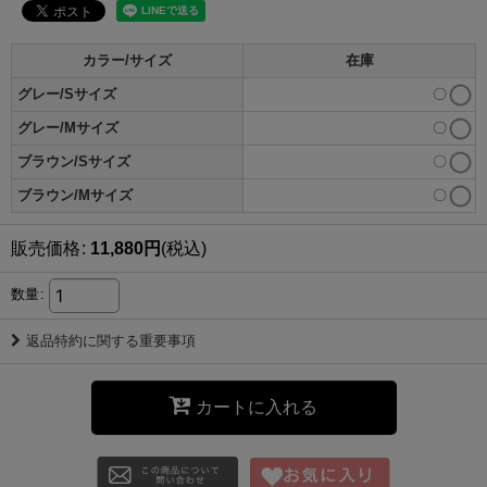
カラー/サイズ
在庫
グレー/Sサイズ
〇
グレー/Mサイズ
〇
ブラウン/Sサイズ
〇
ブラウン/Mサイズ
〇
販売価格
:
11,880
円
(税込)
数量
:
返品特約に関する重要事項
カートに入れる