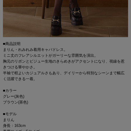
■商品説明
まりん・れみれみ着用キャバドレス。
ミニ丈のフレアシルエットがガーリーな雰囲気を演出。
胸元のリボンとビジュー生地のきらめきがアクセントになり、視線を惹
きつける華やかさ。
半袖で程よいカジュアルさもあり、デイリーから特別なシーンまで幅広
く活躍できる一着。
■カラー
グレー(灰色)
ブラウン(茶色)
■モデル
まりん
身長：163cm