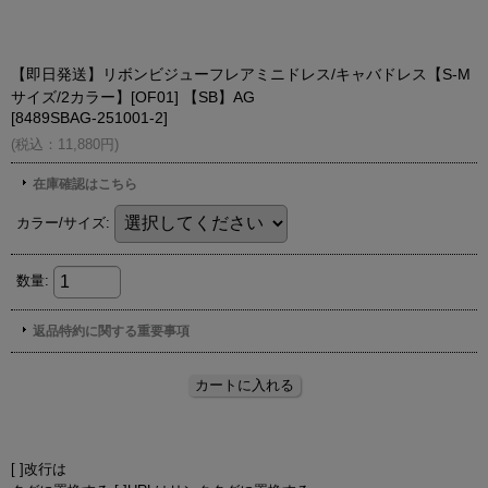
[ ]改行は