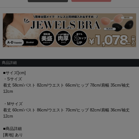
商品詳細
■サイズ[cm]
・Sサイズ
着丈 58cm/バスト 82cm/ウエスト 66cm/ヒップ 78cm/肩幅 35cm/袖丈
12cm
・Mサイズ
着丈 60cm/バスト 86cm/ウエスト 70cm/ヒップ 82cm/肩幅 36cm/袖丈
12cm
■商品詳細
[裏地] あり