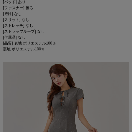
[パッド] あり
[ファスナー] 後ろ
[透け] なし
[スリット] なし
[ストレッチ] なし
[ストラップループ] なし
[付属品] なし
[品質] 表地 ポリエステル100％
裏地 ポリエステル100％