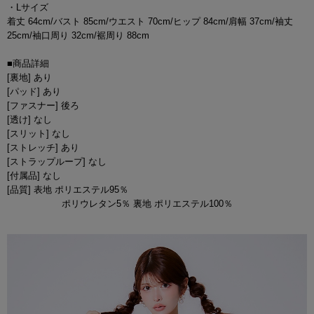
・Lサイズ
着丈 64cm/バスト 85cm/ウエスト 70cm/ヒップ 84cm/肩幅 37cm/袖丈
25cm/袖口周り 32cm/裾周り 88cm
■商品詳細
[裏地] あり
[パッド] あり
[ファスナー] 後ろ
[透け] なし
[スリット] なし
[ストレッチ] あり
[ストラップループ] なし
[付属品] なし
[品質] 表地 ポリエステル95％
ポリウレタン5％ 裏地 ポリエステル100％