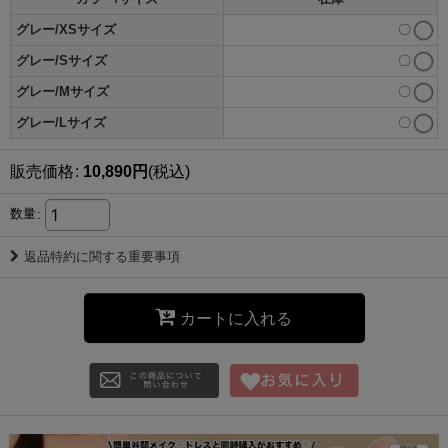
グレー/XSサイズ
〇
グレー/Sサイズ
〇
グレー/Mサイズ
〇
グレー/Lサイズ
〇
販売価格
:
10,890
円
(税込)
数量
:
返品特約に関する重要事項
カートに入れる