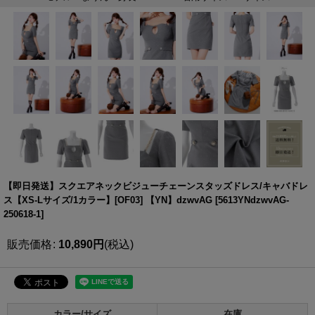
【即日発送】スクエアネックビジューチェーンスタッズドレス/キャバドレ
ス【XS-Lサイズ/1カラー】[OF03] 【YN】dzwvAG
[
5613YNdzwvAG-
250618-1
]
販売価格
:
10,890
円
(税込)
カラー/サイズ
在庫