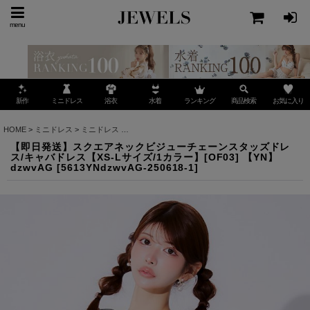
menu
ミニドレス
ランキング
お気に入り
新作
浴衣
水着
商品検索
HOME
>
ミニドレス
>
ミニドレス
>
【即日発送】スクエアネックビジューチェーンスタッズドレス
【即日発送】スクエアネックビジューチェーンスタッズドレ
ス/キャバドレス【XS-Lサイズ/1カラー】[OF03] 【YN】
dzwvAG
[
5613YNdzwvAG-250618-1
]