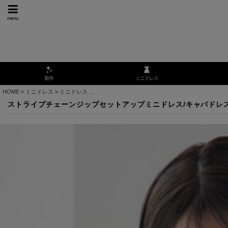
menu
ミニドレス
新作
HOME
>
ミニドレス
>
ミニドレス
>
ストライプチェーンジップセットアップミニドレス/キャバド
ストライプチェーンジップセットアップミニドレス/キャバドレス【XS