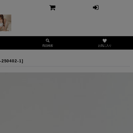
お気に入り
商品検索
-250402-1
]