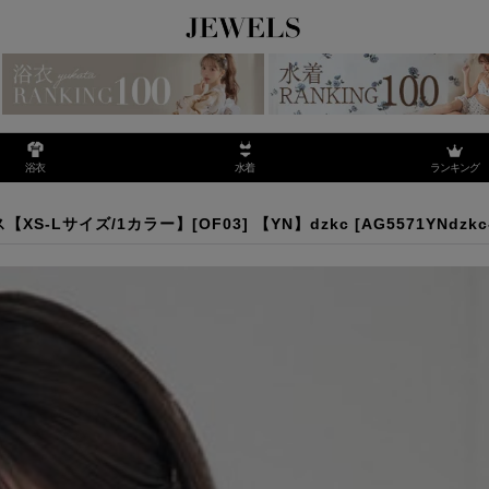
ランキング
浴衣
水着
レス【XS-Lサイズ/1カラー】[OF03] 【YN】dzkc
-Lサイズ/1カラー】[OF03] 【YN】dzkc
[
AG5571YNdzkc