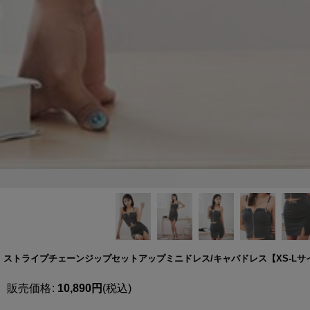
ストライプチェーンジップセットアップミニドレス/キャバドレス【XS-Lサイズ/1
販売価格
:
10,890
円
(税込)