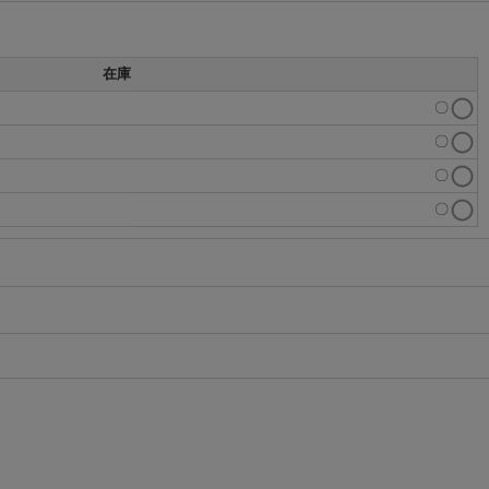
在庫
〇
〇
〇
〇