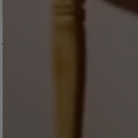
＞ 地域別の配達日数目安・詳細はこちら
MENU / GUIDE
メニュー・お買い物ガイド
商品を探す（カテゴリ・検索）
サービス・お知らせ
ご購入にあたっての注意点
お支払いについて
返品交換について