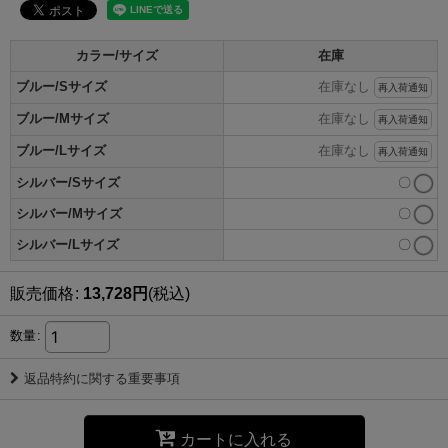
カラー/サイズ
在庫
ブルー/Sサイズ
在庫なし
再入荷通知
ブルー/Mサイズ
在庫なし
再入荷通知
ブルー/Lサイズ
在庫なし
再入荷通知
シルバー/Sサイズ
〇
シルバー/Mサイズ
〇
シルバー/Lサイズ
〇
販売価格
:
13,728
円
(税込)
数量
:
返品特約に関する重要事項
カートに入れる