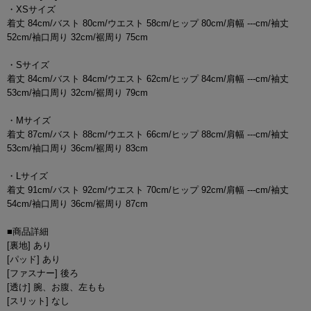
・XSサイズ
着丈 84cm/バスト 80cm/ウエスト 58cm/ヒップ 80cm/肩幅 ---cm/袖丈
52cm/袖口周り 32cm/裾周り 75cm
・Sサイズ
着丈 84cm/バスト 84cm/ウエスト 62cm/ヒップ 84cm/肩幅 ---cm/袖丈
53cm/袖口周り 32cm/裾周り 79cm
・Mサイズ
着丈 87cm/バスト 88cm/ウエスト 66cm/ヒップ 88cm/肩幅 ---cm/袖丈
53cm/袖口周り 36cm/裾周り 83cm
・Lサイズ
着丈 91cm/バスト 92cm/ウエスト 70cm/ヒップ 92cm/肩幅 ---cm/袖丈
54cm/袖口周り 36cm/裾周り 87cm
■商品詳細
[裏地] あり
[パッド] あり
[ファスナー] 後ろ
[透け] 腕、お腹、左もも
[スリット] なし