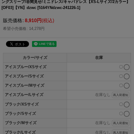
ングスリーブ/谷間見せ/ミニドレス/キャバドレス【XS-Lサイズ/2カラー】
[OF03]【YN】dzwc
[
5164YNdzwc-241226-1
]
販売価格
:
8,910
円
(税込)
希望小売価格
:
14,278
円
カラー/サイズ
在庫
アイスブルー/XSサイズ
〇
アイスブルー/Sサイズ
〇
アイスブルー/Mサイズ
〇
アイスブルー/Lサイズ
在庫なし
再入荷通知
ブラック/XSサイズ
〇
ブラック/Sサイズ
〇
ブラック/Mサイズ
在庫なし
再入荷通知
ブラック/Lサイズ
在庫なし
再入荷通知