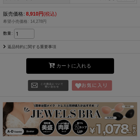
販売価格
:
8,910
円
(税込)
希望小売価格
:
14,278
円
数量
:
返品特約に関する重要事項
カートに入れる