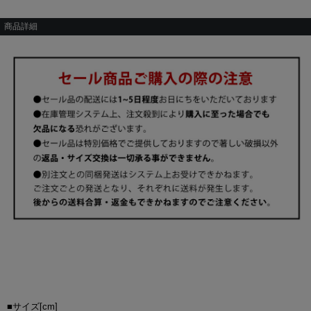
商品詳細
■サイズ[cm]