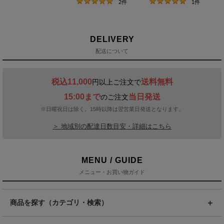
2
件
1
件
DELIVERY
配送について
税込11,000
送料無料
円以上ご注文で
15:00まで
当日発送
のご注文
※日曜祝日は除く。15時以降は翌営業日発送となります。
＞ 地域別の配達日数目安・詳細はこちら
MENU / GUIDE
メニュー・お買い物ガイド
商品を探す（カテゴリ・検索）