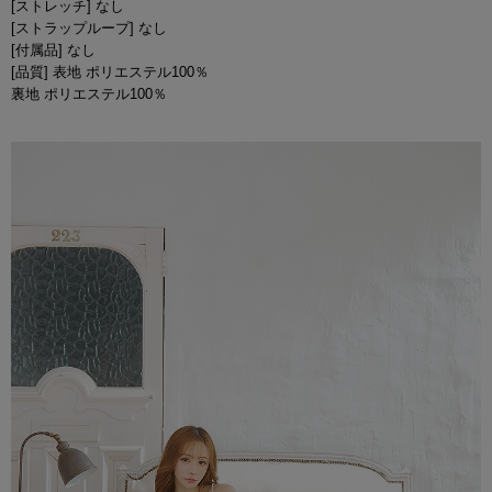
[ストレッチ] なし
[ストラップループ] なし
[付属品] なし
[品質] 表地 ポリエステル100％
裏地 ポリエステル100％