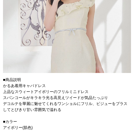
■商品説明
かるあ着用キャバドレス
上品なスウィートアイボリーのフリルミニドレス
スパンコールがキラキラ光る高見えツイードが気品たっぷり
デコルテを華麗に魅せてくれるワンショルにフリル、ビジューをプラス
してとびきり甘い雰囲気で溢れる
■カラー
アイボリー(肌色)