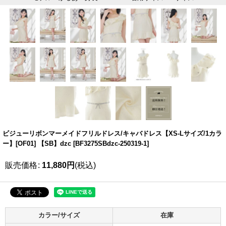
ビジューリボンマーメイドフリルドレス/キャバドレス【XS-Lサイズ/1カラ
ー】[OF01] 【SB】dzc
[
BF3275SBdzc-250319-1
]
販売価格
:
11,880
円
(税込)
カラー/サイズ
在庫