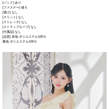
[パッド] あり
[ファスナー] 後ろ
[透け] なし
[スリット] なし
[ストレッチ] なし
[ストラップループ] なし
[付属品] なし
[品質] 表地 ポリエステル100％
裏地 ポリエステル100％