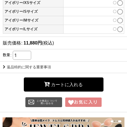
アイボリー/XSサイズ
〇
アイボリー/Sサイズ
〇
アイボリー/Mサイズ
〇
アイボリー/Lサイズ
〇
販売価格
:
11,880
円
(税込)
数量
:
返品特約に関する重要事項
カートに入れる