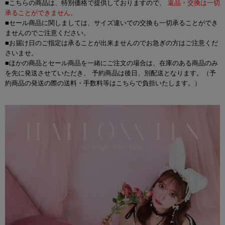
■こちらの商品は、特別価格で提供しておりますので、
返品・交換は一切
承ることができません。
■セール商品に関しましては、サイズ違いでの交換も一切承ることができ
ませんのでご注意ください。
■お届け日のご指定は承ることが出来ませんのでお急ぎの方はご注意くだ
さいませ。
■ほかの商品とセール商品を一緒にご注文の場合は、在庫のある商品のみ
を先に発送させていただき、 予約商品は後日、別配送となります。（予
約商品の発送の際の送料・手数料等はこちらで負担いたします。）