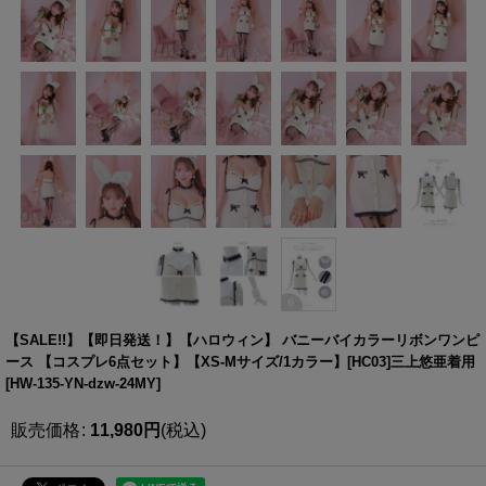
【SALE!!】【即日発送！】【ハロウィン】 バニーバイカラーリボンワンピ
ース 【コスプレ6点セット】【XS-Mサイズ/1カラー】[HC03]三上悠亜着用
[
HW-135-YN-dzw-24MY
]
販売価格
:
11,980
円
(税込)