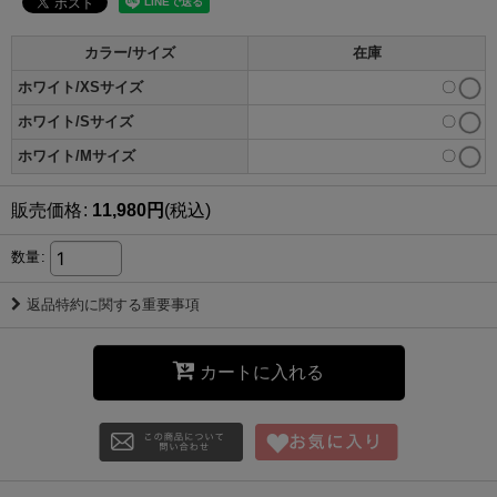
カラー/サイズ
在庫
ホワイト/XSサイズ
〇
ホワイト/Sサイズ
〇
ホワイト/Mサイズ
〇
販売価格
:
11,980
円
(税込)
数量
:
返品特約に関する重要事項
カートに入れる