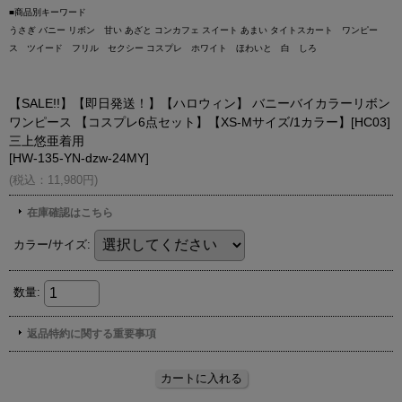
■商品別キーワード
うさぎ バニー リボン 甘い あざと コンカフェ スイート あまい タイトスカート ワンピー
ス ツイード フリル セクシー コスプレ ホワイト ほわいと 白 しろ