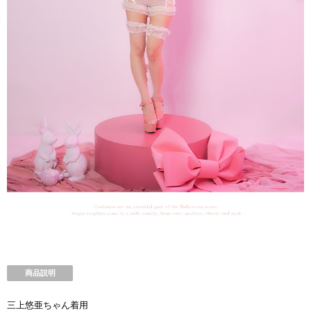
商品説明
三上悠亜ちゃん着用