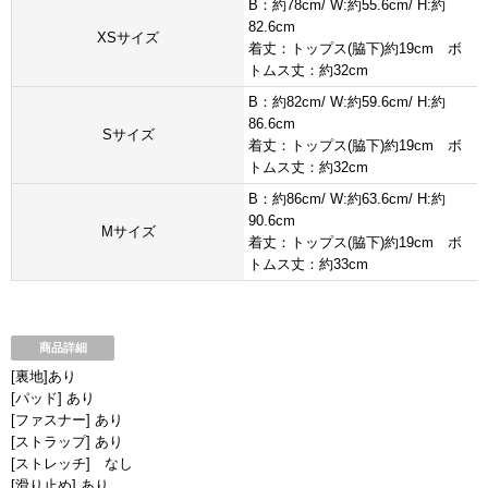
B：約78cm/ W:約55.6cm/ H:約
82.6cm
XSサイズ
着丈：トップス(脇下)約19cm ボ
トムス丈：約32cm
B：約82cm/ W:約59.6cm/ H:約
86.6cm
Sサイズ
着丈：トップス(脇下)約19cm ボ
トムス丈：約32cm
B：約86cm/ W:約63.6cm/ H:約
90.6cm
Mサイズ
着丈：トップス(脇下)約19cm ボ
トムス丈：約33cm
商品詳細
[裏地]あり
[パッド] あり
[ファスナー] あり
[ストラップ] あり
[ストレッチ] なし
[滑り止め] あり