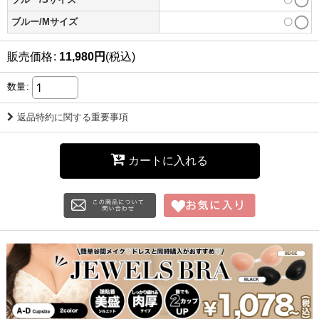
ブルー/Mサイズ
〇
販売価格
:
11,980
円
(税込)
数量
:
返品特約に関する重要事項
カートに入れる