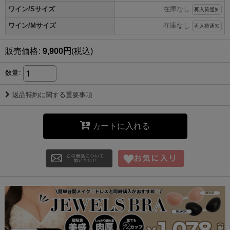
ワイン/Sサイズ
在庫なし
再入荷通知
ワイン/Mサイズ
在庫なし
再入荷通知
販売価格
:
9,900
円
(税込)
数量
:
返品特約に関する重要事項
カートに入れる