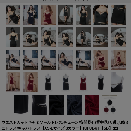
ウエストカットキャミソールドレス/チェーン/谷間見せ/背中見せ/透け感/ミ
ニドレス/キャバドレス【XS-Lサイズ/3カラー】[OF01-X] 【SB】dzj