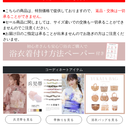
■こちらの商品は、特別価格で提供しておりますので、
返品・交換は一切
承ることができません。
■セール商品に関しましては、サイズ違いでの交換も一切承ることができ
ませんのでご注意ください。
■お届け日のご指定は承ることが出来ませんのでお急ぎの方はご注意くだ
さいませ。
コーディネートアイテム
兵児帯を見る
帯飾りを見る
浴衣バッグを見る