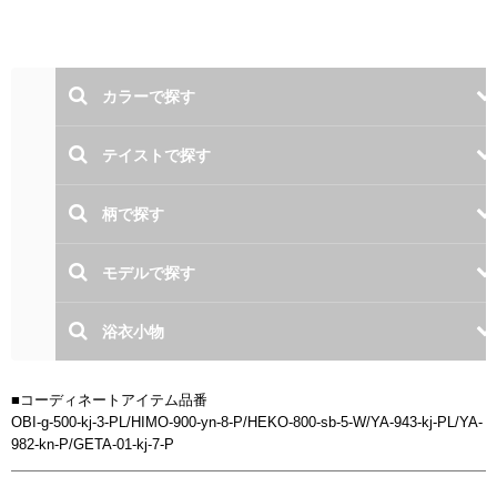
■コーディネートアイテム品番
OBI-g-500-kj-3-PL/HIMO-900-yn-8-P/HEKO-800-sb-5-W/YA-943-kj-PL/YA-
982-kn-P/GETA-01-kj-7-P