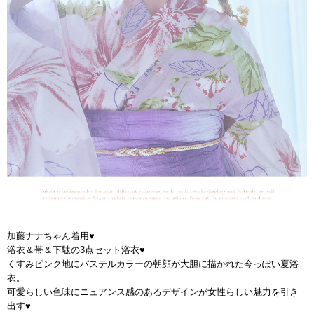
加藤ナナちゃん着用♥
浴衣＆帯＆下駄の3点セット浴衣♥
くすみピンク地にパステルカラーの朝顔が大胆に描かれた今っぽい夏浴
衣。
可愛らしい色味にニュアンス感のあるデザインが女性らしい魅力を引き
出す♥