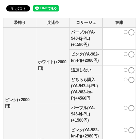
帯飾り
兵児帯
コサージュ
在庫
パープル(YA-
〇
943-kj-PL)
(+1580円)
ピンク(YA-982-
〇
kn-P)(+2980円)
ホワイト(+2000
円)
追加しない
〇
どちらも購入
〇
(YA-943-kj-PL)
(YA-982-kn-
P)+4560円
ピンク(+2000
円)
パープル(YA-
〇
943-kj-PL)
(+1580円)
ピンク(YA-982-
〇
kn-P)(+2980円)