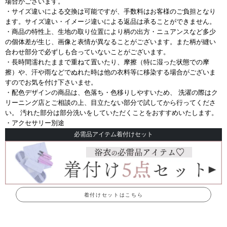
場合がございます。
・サイズ違いによる交換は可能ですが、手数料はお客様のご負担となり
ます。サイズ違い・イメージ違いによる返品は承ることができません。
・商品の特性上、生地の取り位置により柄の出方・ニュアンスなど多少
の個体差が生じ、画像と表情が異なることがございます。また柄が縫い
合わせ部分で必ずしも合っていないことがございます。
・長時間濡れたままで重ねて置いたり、摩擦（特に湿った状態での摩
擦）や、汗や雨などでぬれた時は他の衣料等に移染する場合がございま
すのでお気を付け下さいませ。
・配色デザインの商品は、色落ち・色移りしやすいため、 洗濯の際はク
リーニング店とご相談の上、目立たない部分で試してから行ってくださ
い。 汚れた部分は部分洗いをしていただくことをおすすめいたします。
・アクセサリー別途
必需品アイテム着付けセット
着付けセットはこちら