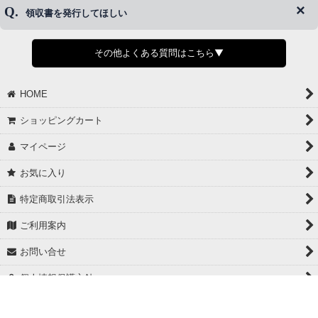
了承ください。
領収書を発行してほしい
◆商品発送前の変更は承っております。
すでに発送手配済みで、変更処理が間に合わない場合はご容赦くだ
さい。
その他よくある質問はこちら▼
◆領収書はご希望頂いた場合のみ発行しております。
【これからご注文する場合】
HOME
STEP2「お届け先・お支払い」ページにて備考欄に下記の記載をお
願いします。
ショッピングカート
①領収書希望
②宛名（空欄は上様は不可）
マイページ
③但し書き（空欄やお品代は不可）
＞詳細は画像をタップ＜
お気に入り
【すでにご注文が完了している場合】
特定商取引法表示
①お電話・メール・LINEにて領収書希望の連絡をお願い致します
②後日、郵送にて領収書を送らせて頂きます。
ご利用案内
【マイページから発行する場合】
お問い合せ
①マイページから購入履歴→購入内容→領収書発行を選択。
②後日、郵送にて領収書を送らせて頂きます。
個人情報保護方針
PCサイト