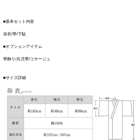
■基本セット内容
浴衣/帯/下駄
■オプションアイテム
帯飾り/兵児帯/コサージュ
■サイズ詳細