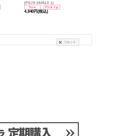
[
PI170-260513-1
]
[
PI160-260513-1
]
4,840円
(税込)
4,840円
(税込)
リセット