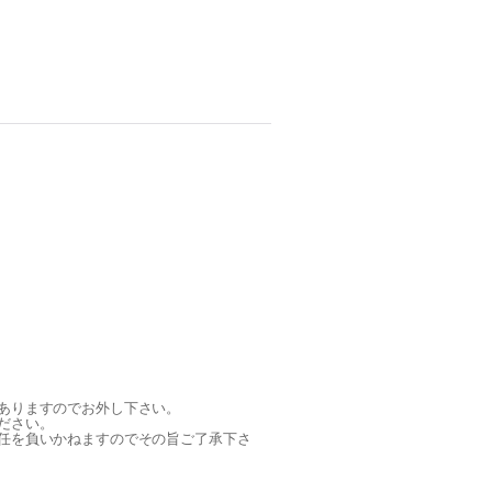
ありますのでお外し下さい。
ださい。
任を負いかねますのでその旨ご了承下さ