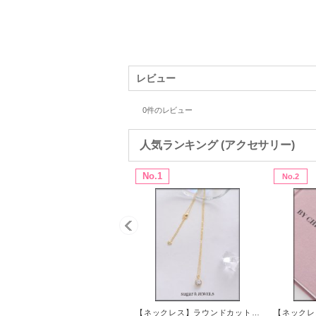
レビュー
0
件のレビュー
人気ランキング (アクセサリー)
No.1
No.2
【ネックレス】ラウンドカットワンストーンネックレス【【1カラー】[OF02]