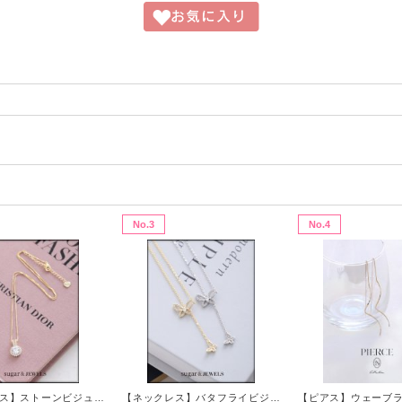
No.3
No.4
【ネックレス】ストーンビジューネックレス【1カラー】[OF02]
【ネックレス】バタフライビジューYラインネックレス【2カラー】[OF02]