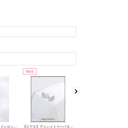
No.5
No.6
【ピアス】ウェーブラインロングピアス【Fサイズ/1カラー】
【ピアス】アシンメトリーバタフライビジューピアス【Fサイズ/1カラー】[OF02]
【ピアス】ラウンドビジュースクエアピアス【Fサイ