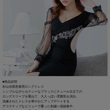
■商品説明
杉山佳那恵着用ロングドレス
シンプルながらセクシーなブラックにチュール仕立ての
ロングスリーブを重ねて、大人っぽい雰囲気を演出。
洗練されたドレスを華やかにアップデートする
デコラティブなビジューで覆った刺繍へ視線集中。