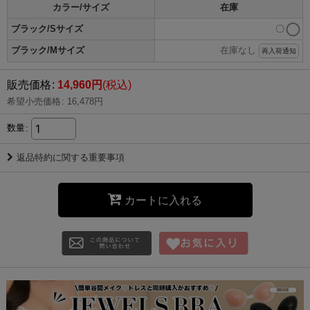
カラー/サイズ
在庫
ブラック/Sサイズ
〇
ブラック/Mサイズ
在庫なし
再入荷通知
販売価格
:
14,960
円
(税込)
希望小売価格
:
16,478
円
数量
:
返品特約に関する重要事項
カートに入れる