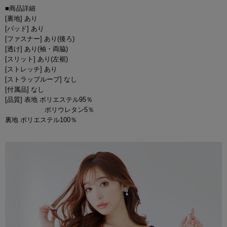
■商品詳細
[裏地] あり
[パッド] あり
[ファスナー] あり(後ろ)
[透け] あり(袖・両脇)
[スリット] あり(左裾)
[ストレッチ] あり
[ストラップループ] なし
[付属品] なし
[品質] 表地 ポリエステル95％
ポリウレタン5％
裏地 ポリエステル100％