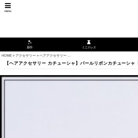
menu
ミニドレス
新作
HOME
>
アクセサリー
>
ヘアアクセサリー
>
【ヘアアクセサリー カチューシャ】パールリボ
【ヘアアクセサリー カチューシャ】パールリボンカチューシャ【2