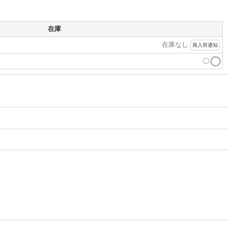
在庫
在庫なし
再入荷通知
〇