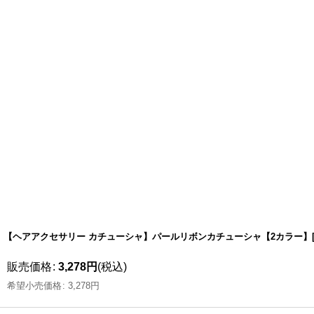
【ヘアアクセサリー カチューシャ】パールリボンカチューシャ【2カラー】[O
販売価格
:
3,278
円
(税込)
希望小売価格
:
3,278
円