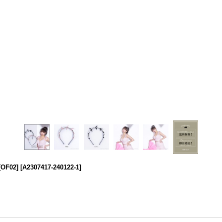
F02]
[
A2307417-240122-1
]