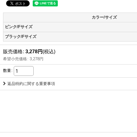
カラー/サイズ
ピンク/Fサイズ
ブラック/Fサイズ
販売価格
:
3,278
円
(税込)
希望小売価格
:
3,278
円
数量
:
返品特約に関する重要事項