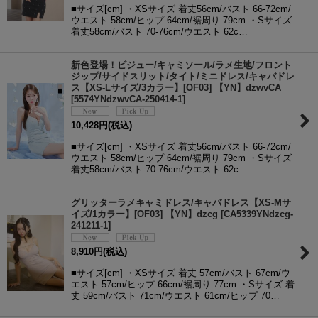
■サイズ[cm] ・XSサイズ 着丈56cm/バスト 66-72cm/
ウエスト 58cm/ヒップ 64cm/裾周り 79cm ・Sサイズ
着丈58cm/バスト 70-76cm/ウエスト 62c…
新色登場！ビジュー/キャミソール/ラメ生地/フロント
ジップ/サイドスリット/タイト/ミニドレス/キャバドレ
ス【XS-Lサイズ/3カラー】[OF03] 【YN】dzwvCA
[
5574YNdzwvCA-250414-1
]
10,428
円
(税込)
■サイズ[cm] ・XSサイズ 着丈56cm/バスト 66-72cm/
ウエスト 58cm/ヒップ 64cm/裾周り 79cm ・Sサイズ
着丈58cm/バスト 70-76cm/ウエスト 62c…
グリッターラメキャミドレス/キャバドレス【XS-Mサ
イズ/1カラー】[OF03] 【YN】dzcg
[
CA5339YNdzcg-
241211-1
]
8,910
円
(税込)
■サイズ[cm] ・XSサイズ 着丈 57cm/バスト 67cm/ウ
エスト 57cm/ヒップ 66cm/裾周り 77cm ・Sサイズ 着
丈 59cm/バスト 71cm/ウエスト 61cm/ヒップ 70…