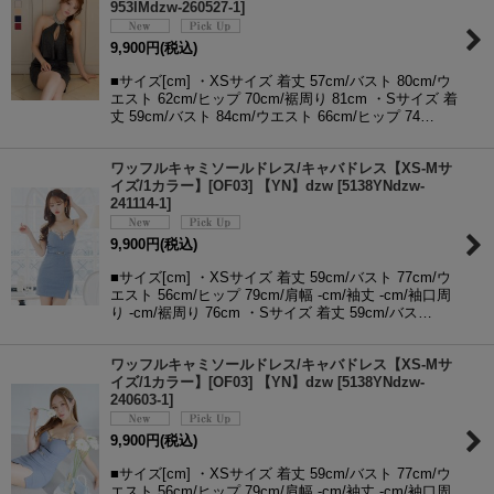
953IMdzw-260527-1
]
9,900
円
(税込)
■サイズ[cm] ・XSサイズ 着丈 57cm/バスト 80cm/ウ
エスト 62cm/ヒップ 70cm/裾周り 81cm ・Sサイズ 着
丈 59cm/バスト 84cm/ウエスト 66cm/ヒップ 74…
ワッフルキャミソールドレス/キャバドレス【XS-Mサ
イズ/1カラー】[OF03] 【YN】dzw
[
5138YNdzw-
241114-1
]
9,900
円
(税込)
■サイズ[cm] ・XSサイズ 着丈 59cm/バスト 77cm/ウ
エスト 56cm/ヒップ 79cm/肩幅 -cm/袖丈 -cm/袖口周
り -cm/裾周り 76cm ・Sサイズ 着丈 59cm/バス…
ワッフルキャミソールドレス/キャバドレス【XS-Mサ
イズ/1カラー】[OF03] 【YN】dzw
[
5138YNdzw-
240603-1
]
9,900
円
(税込)
■サイズ[cm] ・XSサイズ 着丈 59cm/バスト 77cm/ウ
エスト 56cm/ヒップ 79cm/肩幅 -cm/袖丈 -cm/袖口周