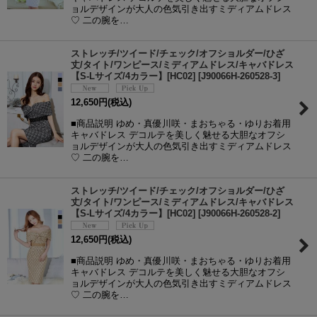
ョルデザインが大人の色気引き出すミディアムドレス
♡ 二の腕を…
ストレッチ/ツイード/チェック/オフショルダー/ひざ
丈/タイト/ワンピース/ミディアムドレス/キャバドレス
【S-Lサイズ/4カラー】[HC02]
[
J90066H-260528-3
]
12,650
円
(税込)
■商品説明 ゆめ・真優川咲・まおちゃる・ゆりお着用
キャバドレス デコルテを美しく魅せる大胆なオフシ
ョルデザインが大人の色気引き出すミディアムドレス
♡ 二の腕を…
ストレッチ/ツイード/チェック/オフショルダー/ひざ
丈/タイト/ワンピース/ミディアムドレス/キャバドレス
【S-Lサイズ/4カラー】[HC02]
[
J90066H-260528-2
]
12,650
円
(税込)
■商品説明 ゆめ・真優川咲・まおちゃる・ゆりお着用
キャバドレス デコルテを美しく魅せる大胆なオフシ
ョルデザインが大人の色気引き出すミディアムドレス
♡ 二の腕を…