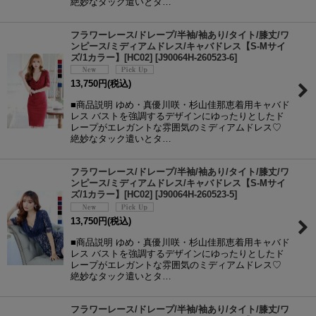
絶妙なタック遣いとタ…
フラワーレース/ドレープ/半袖/袖あり/タイト/膝丈/ワ
ンピース/ミディアムドレス/キャバドレス【S-Mサイ
ズ/1カラー】[HC02]
[
J90064H-260523-6
]
13,750
円
(税込)
■商品説明 ゆめ・真優川咲・杉山佳那恵着用キャバド
レス バストを強調するデザインにゆったりとしたド
レープがエレガントな雰囲気のミディアムドレス♡
絶妙なタック遣いとタ…
フラワーレース/ドレープ/半袖/袖あり/タイト/膝丈/ワ
ンピース/ミディアムドレス/キャバドレス【S-Mサイ
ズ/1カラー】[HC02]
[
J90064H-260523-5
]
13,750
円
(税込)
■商品説明 ゆめ・真優川咲・杉山佳那恵着用キャバド
レス バストを強調するデザインにゆったりとしたド
レープがエレガントな雰囲気のミディアムドレス♡
絶妙なタック遣いとタ…
フラワーレース/ドレープ/半袖/袖あり/タイト/膝丈/ワ