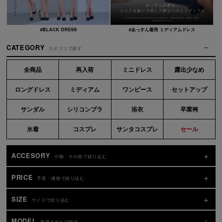
#BLACK DRESS
#あっすん着用 ミディアムドレス
CATEGORY
カテゴリで探す
全商品
再入荷
ミニドレス
露出少なめ
ロングドレス
ミディアム
ワンピース
セットアップ
サンダル
シリコンブラ
浴衣
卒業袴
水着
コスプレ
サンタコスプレ
セール
ACCESORY
小物・その他で絞り込む
PRICE
予算・価格で絞り込む
SIZE
サイズで絞り込む
MODEL
着用モデルで探す