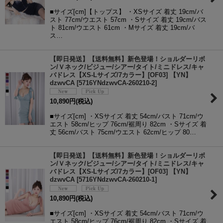
■サイズ[cm]【トップス】 ・XSサイズ 着丈 19cm/バ
スト 77cm/ウエスト 57cm ・Sサイズ 着丈 19cm/バス
ト 81cm/ウエスト 61cm ・Mサイズ 着丈 19cm/バ
ス…
【即日発送】【送料無料】新色登場！ショルダーリボ
ン/Ｖネック/ビジュー/シアー/タイト/ミニドレス/キャ
バドレス【XS-Lサイズ/7カラー】[OF03] 【YN】
dzwvCA
[
5716YNdzwvCA-260210-2
]
10,890
円
(税込)
■サイズ[cm] ・XSサイズ 着丈 54cm/バスト 71cm/ウ
エスト 58cm/ヒップ 76cm/裾周り 82cm ・Sサイズ 着
丈 56cm/バスト 75cm/ウエスト 62cm/ヒップ 80…
【即日発送】【送料無料】新色登場！ショルダーリボ
ン/Ｖネック/ビジュー/シアー/タイト/ミニドレス/キャ
バドレス【XS-Lサイズ/7カラー】[OF03] 【YN】
dzwvCA
[
5716YNdzwvCA-260210-1
]
10,890
円
(税込)
■サイズ[cm] ・XSサイズ 着丈 54cm/バスト 71cm/ウ
エスト 58cm/ヒップ 76cm/裾周り 82cm ・Sサイズ 着