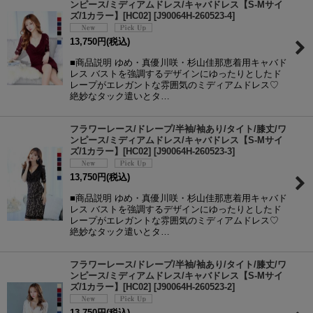
ンピース/ミディアムドレス/キャバドレス【S-Mサイ
ズ/1カラー】[HC02]
[
J90064H-260523-4
]
13,750
円
(税込)
■商品説明 ゆめ・真優川咲・杉山佳那恵着用キャバド
レス バストを強調するデザインにゆったりとしたド
レープがエレガントな雰囲気のミディアムドレス♡
絶妙なタック遣いとタ…
フラワーレース/ドレープ/半袖/袖あり/タイト/膝丈/ワ
ンピース/ミディアムドレス/キャバドレス【S-Mサイ
ズ/1カラー】[HC02]
[
J90064H-260523-3
]
13,750
円
(税込)
■商品説明 ゆめ・真優川咲・杉山佳那恵着用キャバド
レス バストを強調するデザインにゆったりとしたド
レープがエレガントな雰囲気のミディアムドレス♡
絶妙なタック遣いとタ…
フラワーレース/ドレープ/半袖/袖あり/タイト/膝丈/ワ
ンピース/ミディアムドレス/キャバドレス【S-Mサイ
ズ/1カラー】[HC02]
[
J90064H-260523-2
]
13,750
円
(税込)