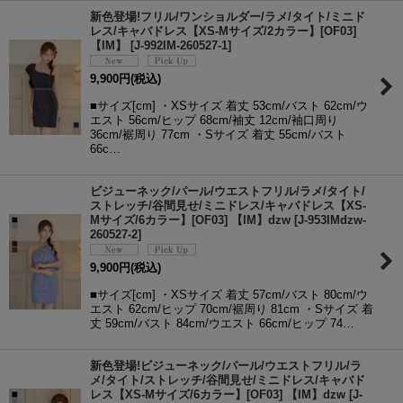
新色登場!フリル/ワンショルダー/ラメ/タイト/ミニド
レス/キャバドレス【XS-Mサイズ/2カラー】[OF03]
【IM】
[
J-992IM-260527-1
]
9,900
円
(税込)
■サイズ[cm] ・XSサイズ 着丈 53cm/バスト 62cm/ウ
エスト 56cm/ヒップ 68cm/袖丈 12cm/袖口周り
36cm/裾周り 77cm ・Sサイズ 着丈 55cm/バスト
66c…
ビジューネック/パール/ウエストフリル/ラメ/タイト/
ストレッチ/谷間見せ/ミニドレス/キャバドレス【XS-
Mサイズ/6カラー】[OF03] 【IM】dzw
[
J-953IMdzw-
260527-2
]
9,900
円
(税込)
■サイズ[cm] ・XSサイズ 着丈 57cm/バスト 80cm/ウ
エスト 62cm/ヒップ 70cm/裾周り 81cm ・Sサイズ 着
丈 59cm/バスト 84cm/ウエスト 66cm/ヒップ 74…
新色登場!ビジューネック/パール/ウエストフリル/ラ
メ/タイト/ストレッチ/谷間見せ/ミニドレス/キャバド
レス【XS-Mサイズ/6カラー】[OF03] 【IM】dzw
[
J-