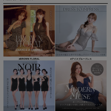
#BROWN FLORAL
#アイスブルードレス