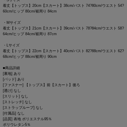
着丈【トップス】20cm【スカート】38cm/バスト 74?80cm/ウエスト 54?
60cm/ヒップ 80cm/裾周り 84cm
・Mサイズ
着丈【トップス】21cm【スカート】39cm/バスト 78?84cm/ウエスト 58?
64cm/ヒップ 84cm/裾周り 87cm
・Lサイズ
着丈【トップス】22cm【スカート】40cm/バスト 82?88cm/ウエスト 62?
68cm/ヒップ 88cm/裾周り 90cm
■商品詳細
[裏地] あり
[パッド] あり
[ファスナー] 【トップス】前【スカート】後ろ
[透け] なし
[スリット] なし
[ストレッチ] なし
[ストラップループ] なし
[付属品] なし
[品質] 表地 ポリエステル95％
ポリウレタン5％