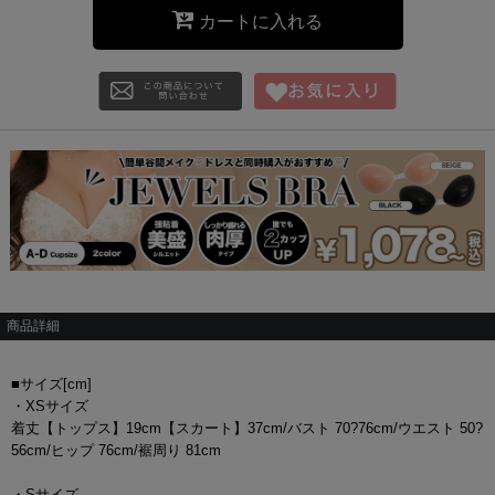
カートに入れる
商品詳細
■サイズ[cm]
・XSサイズ
着丈【トップス】19cm【スカート】37cm/バスト 70?76cm/ウエスト 50?
56cm/ヒップ 76cm/裾周り 81cm
・Sサイズ