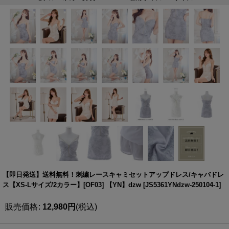
【即日発送】送料無料！刺繍レースキャミセットアップドレス/キャバドレ
ス【XS-Lサイズ/2カラー】[OF03] 【YN】dzw
[
JS5361YNdzw-250104-1
]
販売価格
:
12,980
円
(税込)