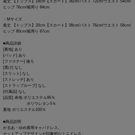
着丈 【トップス】18cm【スカート】36cm/バスト 72cm/ウエスト 54cm/
ヒップ 76cm/裾周り 84cm
・Mサイズ
着丈 【トップス】20cm【スカート】38cm/バスト 76cm/ウエスト 58cm/
ヒップ 80cm/裾周り 87cm
■商品詳細
[裏地] あり
[パッド] あり
[ファスナー] 後ろ
[透け] なし
[スリット] なし
[ストレッチ] あり
[ストラップループ] なし
[付属品] なし
[品質] 表地 ポリエステル95％
ポリウレタン5％
裏地 ポリエステル100％
■商品説明
かるあ・ゆめ着用キャバドレス。
セットアップデザインが印象的なミニドレス。