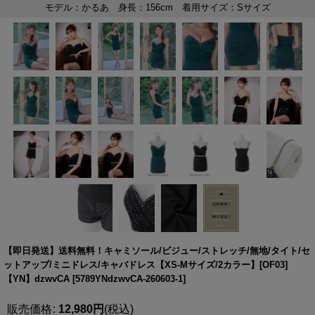
【即日発送】送料無料！キャミソール/ビジュー/ストレッチ/無地/タイト/セ
ットアップ/ミニドレス/キャバドレス【XS-Mサイズ/2カラー】[OF03]
【YN】dzwvCA
[
5789YNdzwvCA-260603-1
]
販売価格
:
12,980
円
(税込)