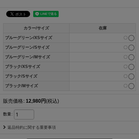
カラー/サイズ
在庫
ブルーグリーン/XSサイズ
〇
ブルーグリーン/Sサイズ
〇
ブルーグリーン/Mサイズ
〇
ブラック/XSサイズ
〇
ブラック/Sサイズ
〇
ブラック/Mサイズ
〇
販売価格
:
12,980
円
(税込)
数量
:
返品特約に関する重要事項