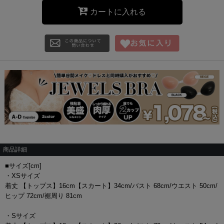
カートに入れる
商品詳細
■サイズ[cm]
・XSサイズ
着丈 【トップス】16cm【スカート】34cm/バスト 68cm/ウエスト 50cm/
ヒップ 72cm/裾周り 81cm
・Sサイズ