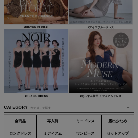
#BROWN FLORAL
#アイスブルードレス
#BLACK DRESS
#あっすん着用 ミディアムドレス
CATEGORY
カテゴリで探す
全商品
再入荷
ミニドレス
露出少なめ
ロングドレス
ミディアム
ワンピース
セットアップ