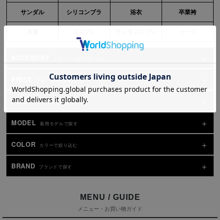
サンダル
シリコンブラ
浴衣
卒業袴
水着
コスプレ
サンタコスプレ
セール
ACCESORY
小物・その他で絞り込む
PRICE
予算・価格で絞り込む
SIZE
サイズで絞り込む
MODEL
着用モデルで探す
COLOR
カラーで絞り込む
BRAND
ブランドで探す
MENU / GUIDE
メニュー・お買い物ガイド