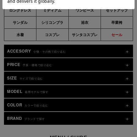
ロングドレス
ミディアム
ワンピース
セットアップ
サンダル
シリコンブラ
浴衣
卒業袴
水着
コスプレ
サンタコスプレ
セール
ACCESORY
小物・その他で絞り込む
PRICE
予算・価格で絞り込む
SIZE
サイズで絞り込む
MODEL
着用モデルで探す
COLOR
カラーで絞り込む
BRAND
ブランドで探す