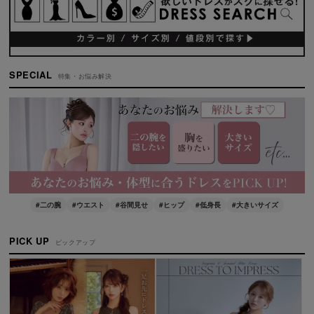
SPECIAL
特集・お悩み解決
#二の腕
#ウエスト
#谷間見せ
#ヒップ
#低身長
#大きいサイズ
PICK UP
ピックアップ