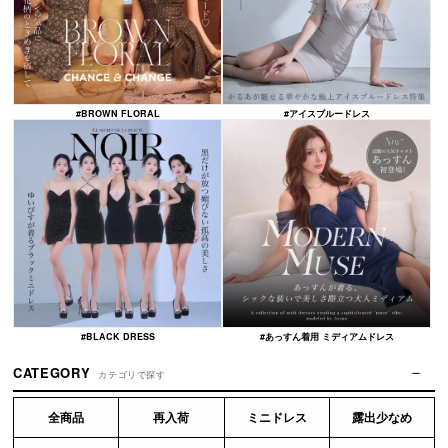
#BROWN FLORAL
#アイスブルードレス
#BLACK DRESS
#あっすん着用 ミディアムドレス
CATEGORY
カテゴリで探す
全商品
再入荷
ミニドレス
露出少なめ