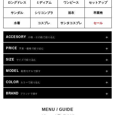
ロングドレス
ミディアム
ワンピース
セットアップ
サンダル
シリコンブラ
浴衣
卒業袴
水着
コスプレ
サンタコスプレ
セール
ACCESORY
小物・その他で絞り込む
PRICE
予算・価格で絞り込む
SIZE
サイズで絞り込む
MODEL
着用モデルで探す
COLOR
カラーで絞り込む
BRAND
ブランドで探す
MENU / GUIDE