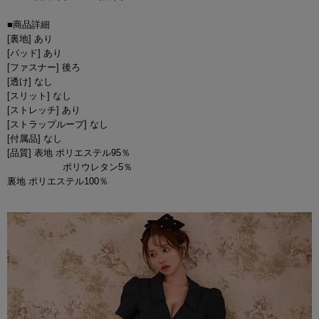
■商品詳細
[裏地] あり
[パッド] あり
[ファスナー] 後ろ
[透け] なし
[スリット] なし
[ストレッチ] あり
[ストラップループ] なし
[付属品] なし
[品質] 表地 ポリエステル95％
ポリウレタン5％
裏地 ポリエステル100％