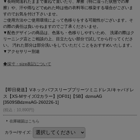
▼長時間濡れたままで重ねて置いたり、摩擦（特に湿った状態での摩
擦）や、汗や雨などでぬれた時は他の衣料等に移染する場合がございま
すのでお気を付け下さいませ。
ご使用方法やご使用環境によって色移りをする可能性がございます。そ
の際の責任は負いかねますのでご了承くださいませ。
▼配色デザインの商品は、色落ち・色移りしやすいため、 洗濯の際はク
リーニング店とご相談の上、目立たない部分で試してから行ってくださ
い。 汚れた部分は部分洗いをしていただくことをおすすめいたします。
▼アクセサリー別途
◆採寸・size表記について