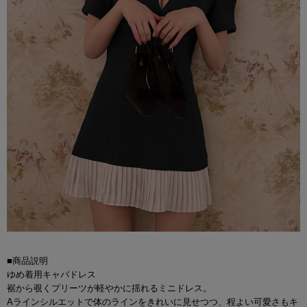
■商品説明
ゆめ着用キャバドレス
裾から覗くプリーツが軽やかに揺れるミニドレス。
Aラインシルエットで体のラインをきれいに見せつつ、程よい可愛さもキ