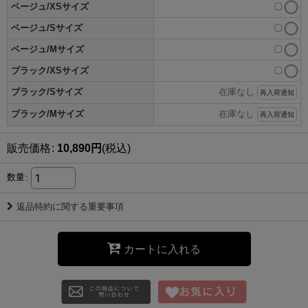
ベージュ/XSサイズ
〇
ベージュ/Sサイズ
〇
ベージュ/Mサイズ
〇
ブラック/XSサイズ
〇
ブラック/Sサイズ
在庫なし
再入荷通知
ブラック/Mサイズ
在庫なし
再入荷通知
販売価格
:
10,890
円
(税込)
数量
:
返品特約に関する重要事項
カートに入れる