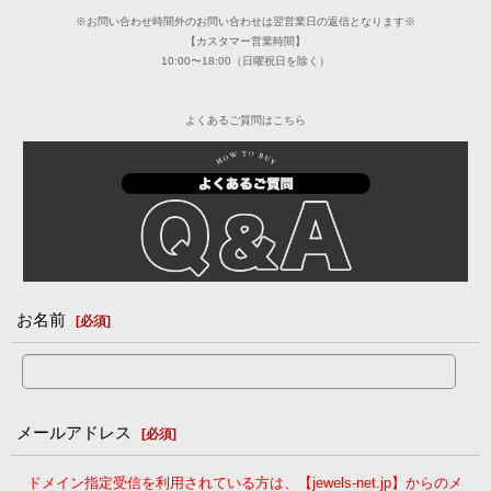
※お問い合わせ時間外のお問い合わせは翌営業日の返信となります※
【カスタマー営業時間】
10:00〜18:00（日曜祝日を除く）
よくあるご質問はこちら
お名前
[
必須
]
メールアドレス
[
必須
]
ドメイン指定受信を利用されている方は、【jewels-net.jp】からのメ