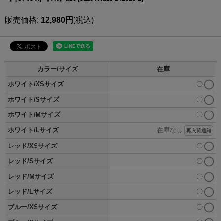
販売価格
:
12,980
円
(税込)
カラー/サイズ
在庫
ホワイト/XSサイズ
〇
ホワイト/Sサイズ
〇
ホワイト/Mサイズ
〇
ホワイト/Lサイズ
在庫なし
再入荷通知
レッド/XSサイズ
〇
レッド/Sサイズ
〇
レッド/Mサイズ
〇
レッド/Lサイズ
〇
ブルー/XSサイズ
〇