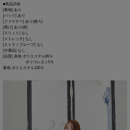
■商品詳細
[裏地] あり
[パッド] あり
[ファスナー] あり(後ろ)
[透け] あり(肩)
[スリット] なし
[ストレッチ] なし
[ストラップループ] なし
[付属品] なし
[品質] 表地 ポリエステル95％
ポリウレタン5％
裏地 ポリエステル100％