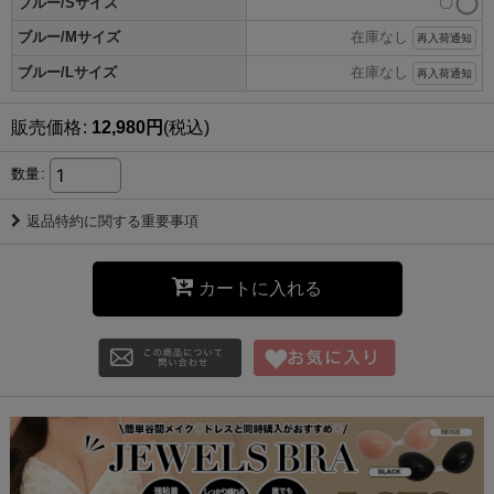
ブルー/Sサイズ
〇
ブルー/Mサイズ
在庫なし
再入荷通知
ブルー/Lサイズ
在庫なし
再入荷通知
販売価格
:
12,980
円
(税込)
数量
:
返品特約に関する重要事項
カートに入れる