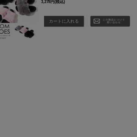
3,278円
(税込)
アイテム説明 カラー ブラック/ピンク/グレー 適応サイズ 