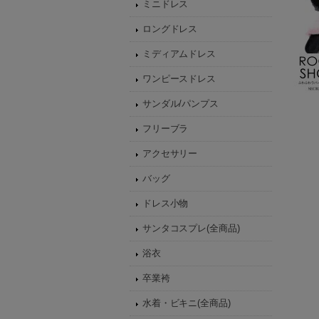
ミニドレス
ロングドレス
ミディアムドレス
ワンピースドレス
サンダル/パンプス
フリーブラ
アクセサリー
バッグ
ドレス小物
サンタコスプレ(全商品)
浴衣
卒業袴
水着・ビキニ(全商品)