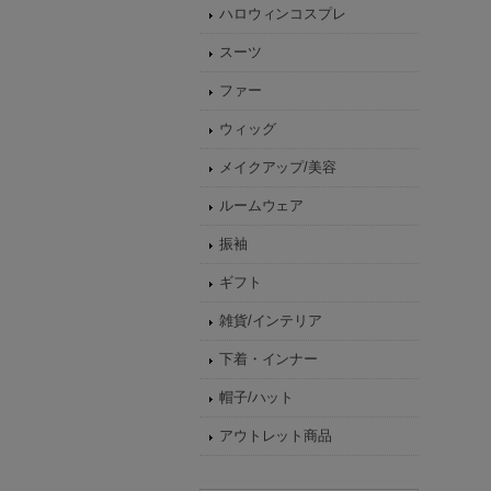
ハロウィンコスプレ
スーツ
ファー
ウィッグ
メイクアップ/美容
ルームウェア
振袖
ギフト
雑貨/インテリア
下着・インナー
帽子/ハット
アウトレット商品