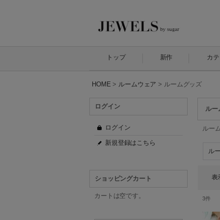
トップ
新作
カテ
HOME
>
ルームウェア
>
ルームグッズ
ログイン
ルー
ログイン
ルー
新規登録はこちら
表
ショッピングカート
カートは空です。
3
件