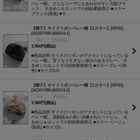
ベレー帽。 どんなコーデにも合わせやすい万能ブラ
ック。 大きめシルエットで小顔効果抜群◎ ■カラー
ブラック(黒色) ■サ…
【帽子】サイドリボンベレー帽【1カラー】[OF02]
[
A2307499-260214-1
]
3,960
円
(税込)
■商品説明 サイドのリボンがアクセントになっている
ベレー帽。 甘くなりすぎない深みのあるグレー。 大
きめシルエットで小顔効果抜群◎ ■カラー グレー(灰
色) ■サイズ[cm…
【帽子】サイドリボンベレー帽【1カラー】[OF02]
[
A2307498-260214-1
]
3,960
円
(税込)
■商品説明 サイドのリボンがアクセントになっている
ベレー帽。 肌馴染みの良い洗練されたベージュ。 大
きめシルエットで小顔効果抜群◎ ■カラー ベージュ
(肌色) ■サイズ[c…