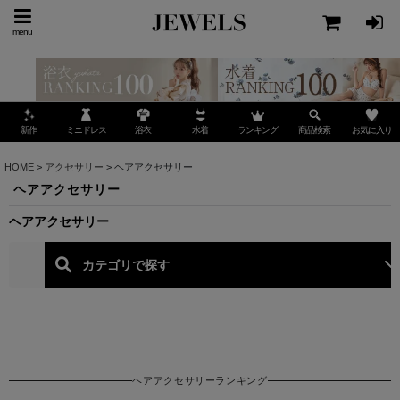
menu
ミニドレス
ランキング
お気に入り
新作
浴衣
水着
商品検索
HOME
>
アクセサリー
>
ヘアアクセサリー
ヘアアクセサリー
ヘアアクセサリー
ヘアアクセサリーランキング