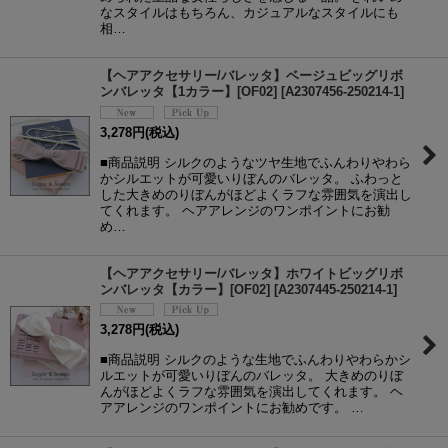
なスタイルはもちろん、カジュアルなスタイルにも
相…
【ヘアアクセサリー/バレッタ】ベージュビッグリボ
ンバレッタ【1カラー】[OF02]
[
A2307456-250214-1
]
3,278
円
(税込)
■商品説明 シルクのようなツヤ生地でふんわりやわら
かシルエットが可愛いりぼんのバレッタ。 ふわっと
した大きめのりぼんがほどよくラフな雰囲気を演出し
てくれます。 ヘアアレンジのワンポイントにお勧
め…
【ヘアアクセサリー/バレッタ】ホワイトビッグリボ
ンバレッタ【カラー】[OF02]
[
A2307445-250214-1
]
3,278
円
(税込)
■商品説明 シルクのような生地でふんわりやわらかシ
ルエットが可愛いりぼんのバレッタ。 大きめのりぼ
んがほどよくラフな雰囲気を演出してくれます。 ヘ
アアレンジのワンポイントにお勧めです。 …