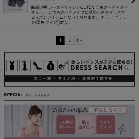
商品説明 レースデザインがCUTEな印象のヘアアクセ
サリー。 いつものヘアメイクに華やかさをプラスす
るリボンアイテムとなっております。 カラー ブラッ
ク/黒色 サイズ[cm]…
1
2
次
»
SPECIAL
特集・お悩み解決