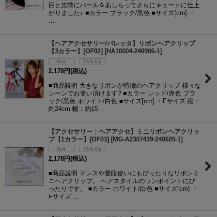
目と先端にパールをあしらってさらにキュートに仕上
がりました♪ ■カラー ブラック/黒色 ■サイズ[cm] ・
…
【ヘアアクセサリー/バレッタ】リボンヘアクリップ
【3カラー】[OF02]
[
HA10004-240906-1
]
2,178
円
(税込)
■商品説明 大きなリボンが特徴のヘアクリップ 様々な
シーンでお使い頂けます? ■カラー レッド/赤色 ブラ
ック/黒色 ホワイト/白色 ■サイズ[cm] ・Fサイズ 縦：
約24cm 幅：約15…
【アクセサリー：ヘアアクセ】ミニリボンヘアクリッ
プ【1カラー】[OF03]
[
MG-A2307439-240605-1
]
2,178
円
(税込)
■商品説明 ドレスや普段使いにもぴったりなリボンミ
ニヘアクリップ。 ヘアスタイルのワンポイントにぴ
ったりです。 ■カラー ホワイト/白色 ■サイズ[cm] ・
Fサイズ …