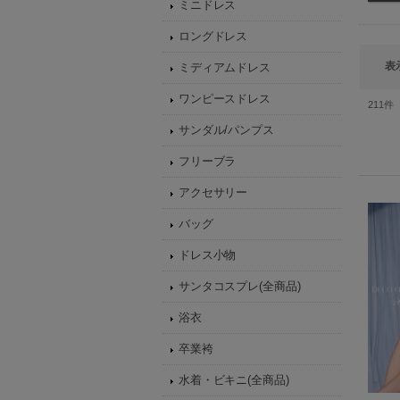
ミニドレス
ロングドレス
表
ミディアムドレス
ワンピースドレス
211
件
サンダル/パンプス
フリーブラ
アクセサリー
バッグ
ドレス小物
サンタコスプレ(全商品)
浴衣
卒業袴
水着・ビキニ(全商品)