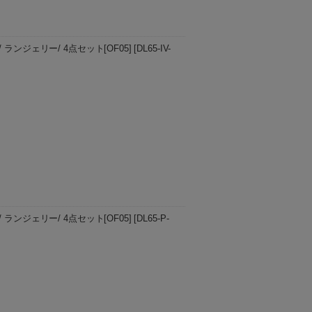
 65/ ランジェリー/ 4点セット[OF05]
[
DL65-IV-
bouquet Lingerie-] 薔薇の花束のようなバ
ビスチェは光を…
 65/ ランジェリー/ 4点セット[OF05]
[
DL65-P-
bouquet Lingerie-] 薔薇の花束のようなバ
ビスチェは光を…