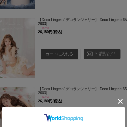
【Deco Lingerie/ デコランジェリー】 Deco Lingerie
2603
]
26,180円
(税込)
商品説明 【Deco Lingerie/デコランジェリー】 [‐Rose 
ストが、甘く華やかな余韻を残し シアーラメ素材の
【Deco Lingerie/ デコランジェリー】 Deco Lingerie
2603
]
26,180円
(税込)
商品説明 【Deco Lingerie/デコランジェリー】 [‐Rose 
ストが、甘く華やかな余韻を残し シアーラメ素材の