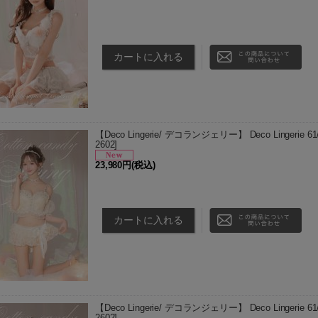
※本商品は衛生商品の為、返品・交換は、未使用であ
は、サイズやデザイン等をよくご確認いただいた上で
げます。 商品説明…
【Deco Lingerie/ デコランジェリー】 Deco Lingerie
2602
]
23,980円
(税込)
商品説明 【Deco Lingerie/デコランジェリー】 [‐光が降
ランジェリー♡-] シークインチュールを全身に使っ
【Deco Lingerie/ デコランジェリー】 Deco Lingerie
2602
]