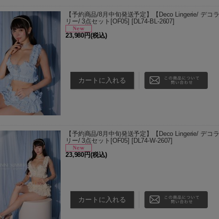
【予約商品/8月中旬発送予定】【Deco Lingerie/ デコラン
リー/ 3点セット[OF05]
[
DL74-BL-2607
]
23,980円
(税込)
こちらの商品は予約商品です ■8月中旬発送を予定し
為、後払い決済がご利用できません。 ■予約商品の配送
頃発送予定 …
【予約商品/8月中旬発送予定】【Deco Lingerie/ デコラン
リー/ 3点セット[OF05]
[
DL74-W-2607
]
23,980円
(税込)
こちらの商品は予約商品です ■8月中旬発送を予定し
為、後払い決済がご利用できません。 ■予約商品の配送
頃発送予定 …