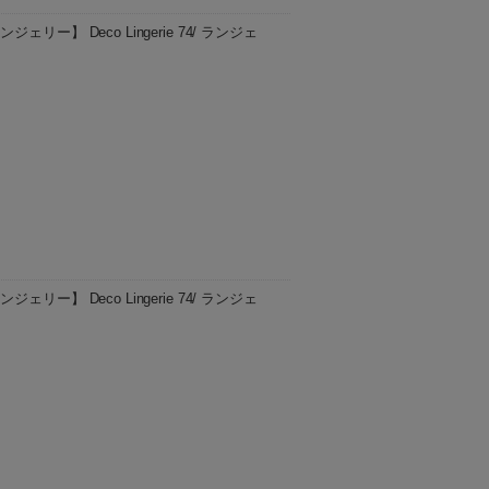
ジェリー】 Deco Lingerie 74/ ランジェ
ております。 ・こちらは予約を含む商品の
予定時期について ○月上旬 1日〜10日
ジェリー】 Deco Lingerie 74/ ランジェ
ております。 ・こちらは予約を含む商品の
予定時期について ○月上旬 1日〜10日