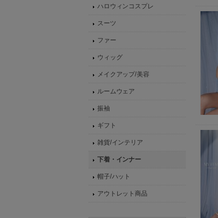
ハロウィンコスプレ
スーツ
ファー
ウィッグ
メイクアップ/美容
ルームウェア
振袖
ギフト
雑貨/インテリア
下着・インナー
帽子/ハット
アウトレット商品