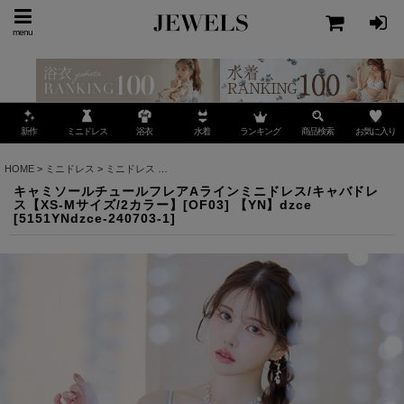
menu
ミニドレス
ランキング
お気に入り
新作
浴衣
水着
商品検索
HOME
>
ミニドレス
>
ミニドレス
>
キャミソールチュールフレアAラインミニドレス/キャバドレ
キャミソールチュールフレアAラインミニドレス/キャバドレ
ス【XS-Mサイズ/2カラー】[OF03] 【YN】dzce
[
5151YNdzce-240703-1
]