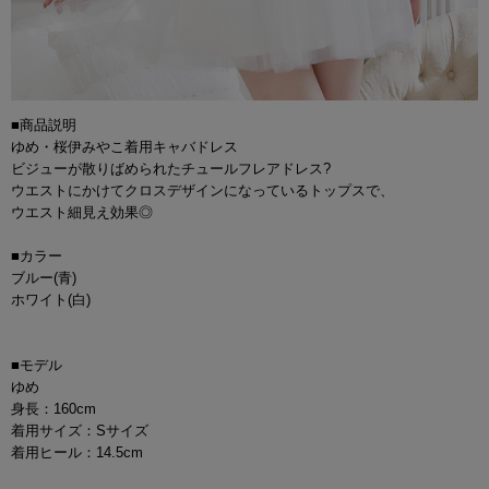
■商品説明
ゆめ・桜伊みやこ着用キャバドレス
ビジューが散りばめられたチュールフレアドレス?
ウエストにかけてクロスデザインになっているトップスで、
ウエスト細見え効果◎
■カラー
ブルー(青)
ホワイト(白)
■モデル
ゆめ
身長：160cm
着用サイズ：Sサイズ
着用ヒール：14.5cm