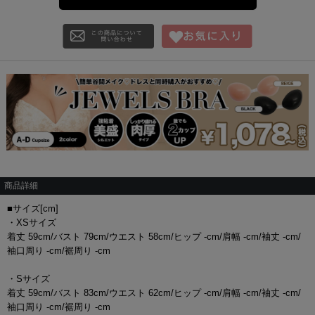
商品詳細
■サイズ[cm]
・XSサイズ
着丈 59cm/バスト 79cm/ウエスト 58cm/ヒップ -cm/肩幅 -cm/袖丈 -cm/
袖口周り -cm/裾周り -cm
・Sサイズ
着丈 59cm/バスト 83cm/ウエスト 62cm/ヒップ -cm/肩幅 -cm/袖丈 -cm/
袖口周り -cm/裾周り -cm