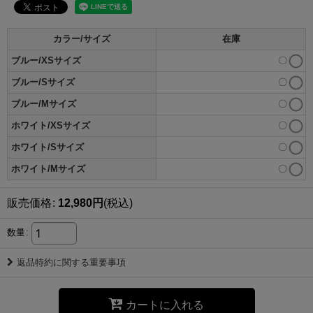
カラー/サイズ
在庫
ブルー/XSサイズ
〇
ブルー/Sサイズ
〇
ブルー/Mサイズ
〇
ホワイト/XSサイズ
〇
ホワイト/Sサイズ
〇
ホワイト/Mサイズ
〇
販売価格
:
12,980
円
(税込)
数量
:
返品特約に関する重要事項
カートに入れる