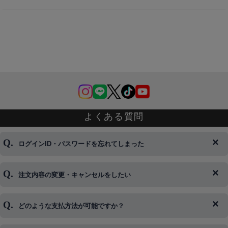
よくある質問
ログインID・パスワードを忘れてしまった
注文内容の変更・キャンセルをしたい
◆下記ページより、ログインIDの変更が可能です。
ログイン情報をお忘れの方はコチラ＞＞
どのような支払方法が可能ですか？
◆即日発送を行なっている関係上、午後以降のご連絡やキャンセル
はご対応できない場合がございます。