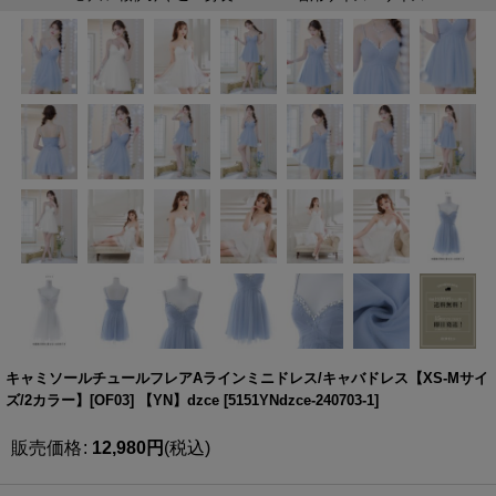
キャミソールチュールフレアAラインミニドレス/キャバドレス【XS-Mサイ
ズ/2カラー】[OF03] 【YN】dzce
[
5151YNdzce-240703-1
]
販売価格
:
12,980
円
(税込)