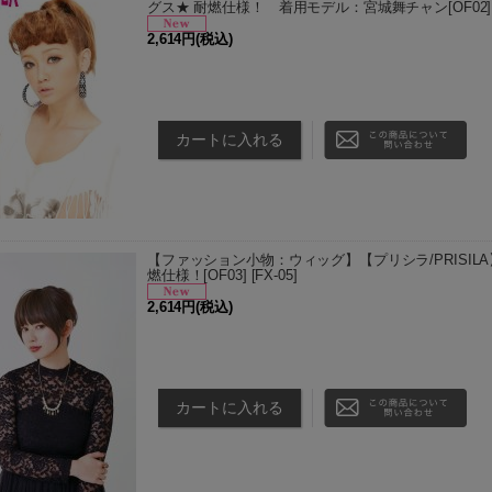
グス★ 耐燃仕様！ 着用モデル：宮城舞チャン[OF02]
2,614円
(税込)
TMGX(耐熱ミックスアッシュゴールド)以外の商品
いただいてから3〜5日後の発送予定となります。 
でご了承ください。 …
【ファッション小物：ウィッグ】【プリシラ/PRISIL
燃仕様！[OF03]
[
FX-05
]
2,614円
(税込)
TMGX(耐熱ミックスアッシュゴールド)以外の商品
いただいてから3〜5日後の発送予定となります。 
でご了承ください。 …