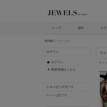
トップ
新作
カテ
HOME
>
ウィッグ
ログイン
ウィ
ログイン
ウィ
新規登録はこちら
ショッピングカート
カートは空です。