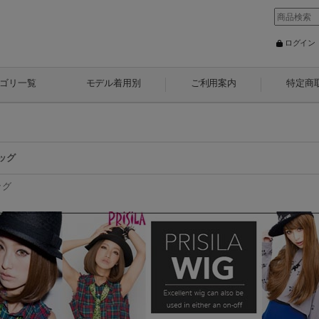
ログイン
ゴリ一覧
モデル着用別
ご利用案内
特定商
ッグ
ッグ