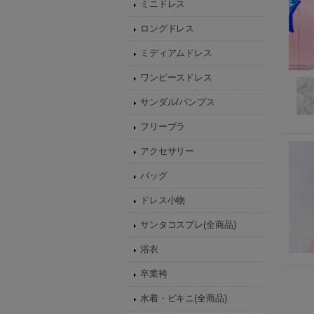
ミニドレス
ロングドレス
ミディアムドレス
ワンピースドレス
サンダル/パンプス
フリーブラ
アクセサリー
バッグ
ドレス小物
サンタコスプレ(全商品)
浴衣
卒業袴
水着・ビキニ(全商品)