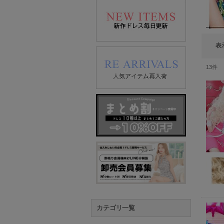
表
13
件
カテゴリ一覧