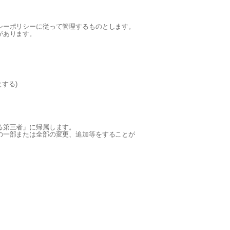
シーポリシーに従って管理するものとします。
があります。
する)
る第三者」に帰属します。
の一部または全部の変更、追加等をすることが