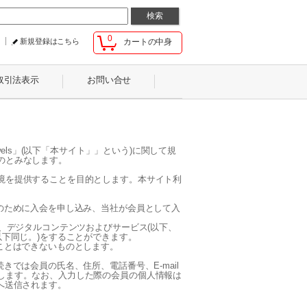
0
新規登録はこちら
カートの中身
取引法表示
お問い合せ
els」(以下「本サイト」」という)に関して規
のとみなします。
境を提供することを目的とします。本サイト利
のために入会を申し込み、当社が会員として入
、デジタルコンテンツおよびサービス(以下、
以下同じ。)をすることができます。
ことはできないものとします。
では会員の氏名、住所、電話番号、E-mail
します。なお、入力した際の会員の個人情報は
へ送信されます。