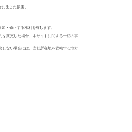
合に生じた損害。
追加・修正する権利を有します。
約を変更した場合、本サイトに関する一切の事
決しない場合には、当社所在地を管轄する地方