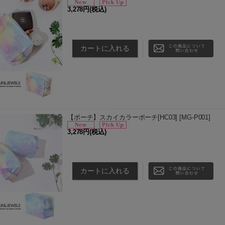
3,278円
(税込)
■商品詳細 キュートなオーロラカラーのポーチ。 デ
もオススメのアイテムです。 ■サイズ 縦：9cm 横：14
【ポーチ】スカイカラーポーチ[HC03]
[
MG-P001
]
3,278円
(税込)
■商品詳細 キュートなオーロラカラーのポーチ。 デ
もオススメのアイテムです。 ■サイズ 縦：9cm 横：14