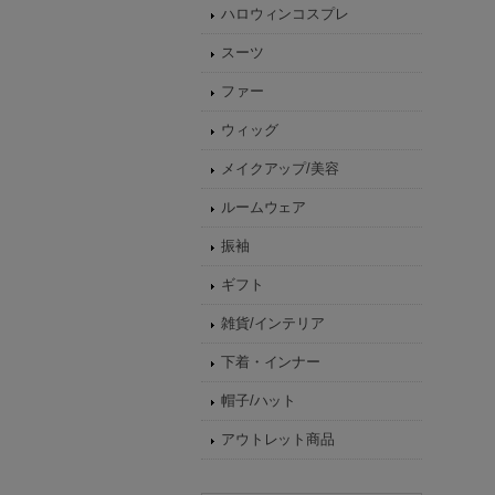
ハロウィンコスプレ
スーツ
ファー
ウィッグ
メイクアップ/美容
ルームウェア
振袖
ギフト
雑貨/インテリア
下着・インナー
帽子/ハット
アウトレット商品