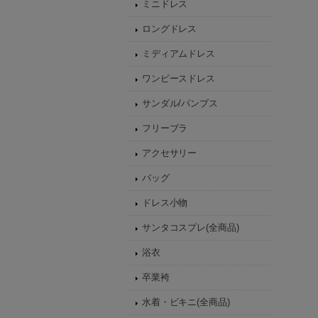
ミニドレス
ロングドレス
ミディアムドレス
ワンピースドレス
サンダル/パンプス
フリーブラ
アクセサリー
バッグ
ドレス小物
サンタコスプレ(全商品)
浴衣
卒業袴
水着・ビキニ(全商品)