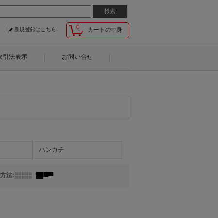
0
新規登録はこちら
カートの中身
取引法表示
お問い合せ
ハンカチ
示方法
: