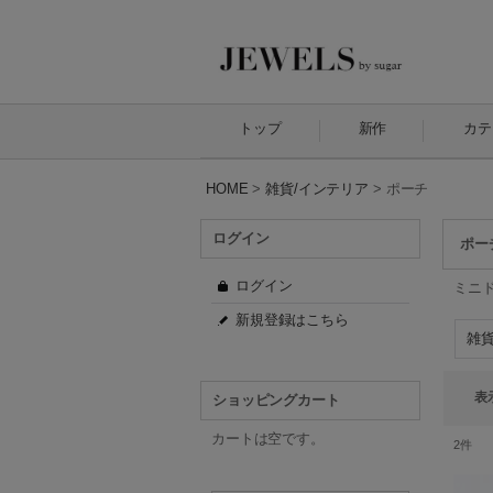
トップ
新作
カテ
HOME
>
雑貨/インテリア
>
ポーチ
ログイン
ポー
ログイン
ミニ
新規登録はこちら
表
ショッピングカート
カートは空です。
2
件