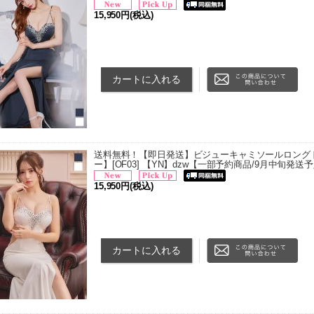
15,950円
(税込)
こちらの商品は一部予約商品です ■予約商品の配送予
送予定 ◯月中旬 11日ー20日頃発送予定 ◯月下旬 2
定してお…
送料無料！【即日発送】ビジューキャミソールロングドレス
ー】[OF03] 【YN】dzw【一部予約商品/9月中旬発送
15,950円
(税込)
こちらの商品は一部予約商品です ■予約商品の配送予
送予定 ◯月中旬 11日ー20日頃発送予定 ◯月下旬 2
定してお…