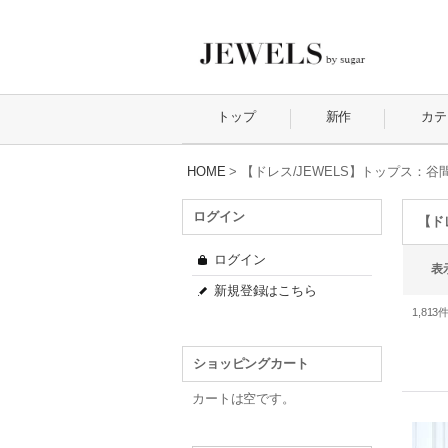
トップ
新作
カテ
HOME
>
【ドレス/JEWELS】トップス：谷
ログイン
【ド
ログイン
表
新規登録はこちら
1,813
ショッピングカート
カートは空です。