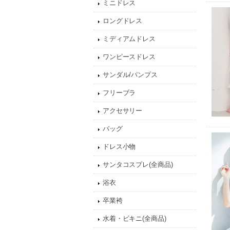
ミニドレス
ロングドレス
ミディアムドレス
ワンピースドレス
サンダル/パンプス
フリーブラ
アクセサリー
バッグ
ドレス小物
サンタコスプレ(全商品)
浴衣
卒業袴
水着・ビキニ(全商品)