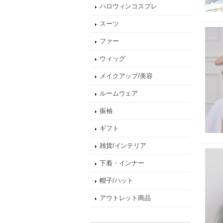
ハロウィンコスプレ
スーツ
ファー
ウィッグ
メイクアップ/美容
ルームウェア
振袖
ギフト
雑貨/インテリア
下着・インナー
帽子/ハット
アウトレット商品