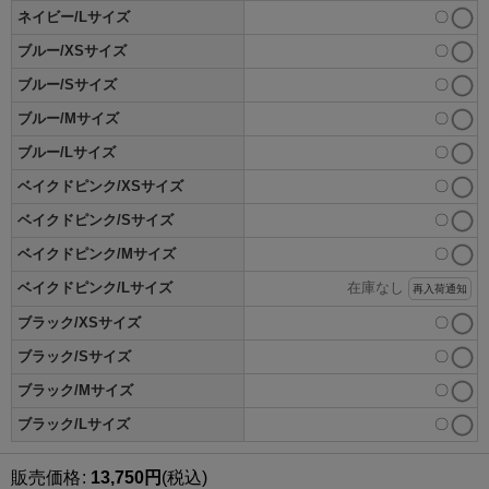
ネイビー/Lサイズ
〇
ブルー/XSサイズ
〇
ブルー/Sサイズ
〇
ブルー/Mサイズ
〇
ブルー/Lサイズ
〇
ベイクドピンク/XSサイズ
〇
ベイクドピンク/Sサイズ
〇
ベイクドピンク/Mサイズ
〇
ベイクドピンク/Lサイズ
在庫なし
再入荷通知
ブラック/XSサイズ
〇
ブラック/Sサイズ
〇
ブラック/Mサイズ
〇
ブラック/Lサイズ
〇
販売価格
:
13,750
円
(税込)