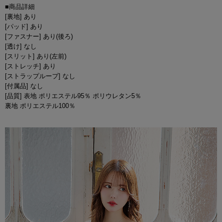
■商品詳細
[裏地] あり
[パッド] あり
[ファスナー] あり(後ろ)
[透け] なし
[スリット] あり(左前)
[ストレッチ] あり
[ストラップループ] なし
[付属品] なし
[品質] 表地 ポリエステル95％ ポリウレタン5％
裏地 ポリエステル100％