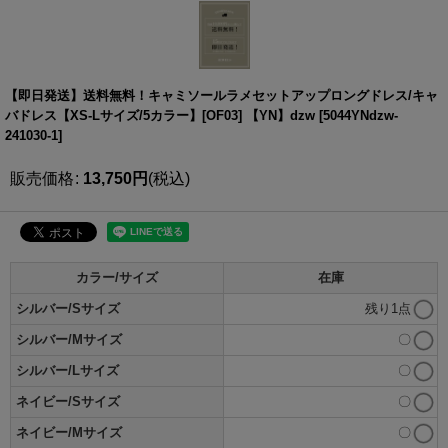
【即日発送】送料無料！キャミソールラメセットアップロングドレス/キャ
バドレス【XS-Lサイズ/5カラー】[OF03] 【YN】dzw
[
5044YNdzw-
241030-1
]
販売価格
:
13,750
円
(税込)
カラー/サイズ
在庫
シルバー/Sサイズ
残り1点
シルバー/Mサイズ
〇
シルバー/Lサイズ
〇
ネイビー/Sサイズ
〇
ネイビー/Mサイズ
〇