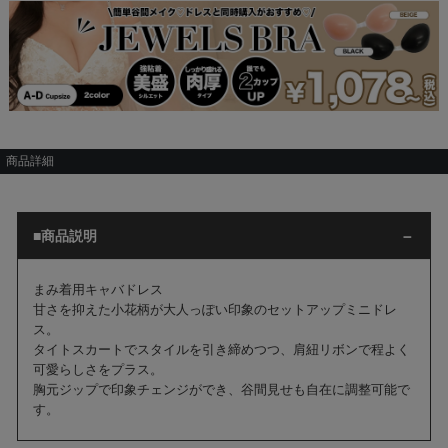
商品詳細
■商品説明
まみ着用キャバドレス
甘さを抑えた小花柄が大人っぽい印象のセットアップミニドレ
ス。
タイトスカートでスタイルを引き締めつつ、肩紐リボンで程よく
可愛らしさをプラス。
胸元ジップで印象チェンジができ、谷間見せも自在に調整可能で
す。