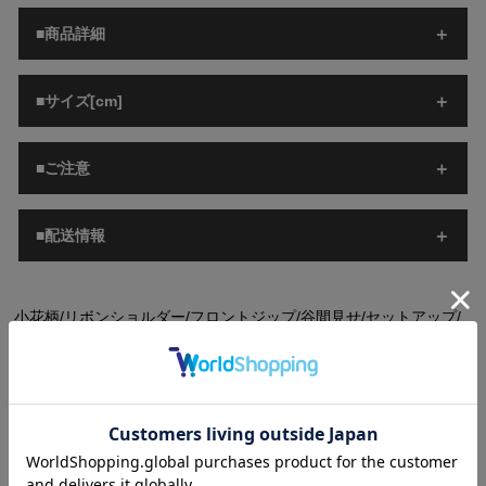
■商品詳細
■サイズ[cm]
■ご注意
■配送情報