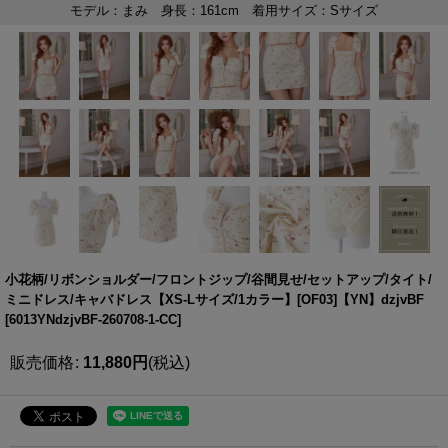
小花柄/リボンショルダー/フロントジップ/谷間見せ/セットアップ/タイト/
ミニドレス/キャバドレス【XS-Lサイズ/1カラー】[OF03]【YN】dzjvBF
[
6013YNdzjvBF-260708-1-CC
]
販売価格
:
11,880
円
(税込)