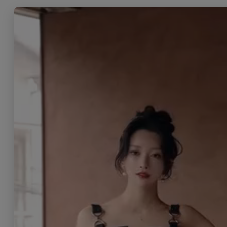
販売価格
:
11,880円
(税込)
数量
:
返品特約に関する重要事項
レビュー
0
件のレビュー