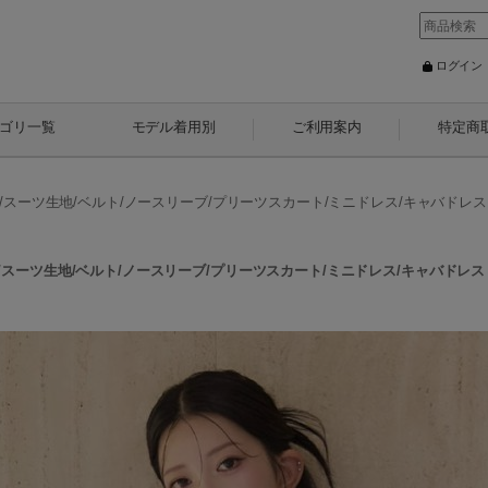
ログイン
ゴリ一覧
モデル着用別
ご利用案内
特定商
ーツ生地/ベルト/ノースリーブ/プリーツスカート/ミニドレス/キャバドレス【XS-
ーツ生地/ベルト/ノースリーブ/プリーツスカート/ミニドレス/キャバドレス【XS-