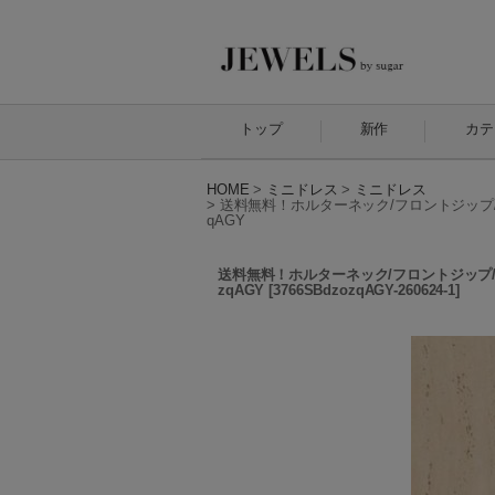
トップ
新作
カテ
HOME
>
ミニドレス
>
ミニドレス
>
送料無料！ホルターネック/フロントジップ/ス
qAGY
送料無料！ホルターネック/フロントジップ/ス
zqAGY
[
3766SBdzozqAGY-260624-1
]