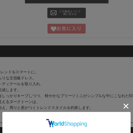
トレンドをスマートに。
ちりな主役級ドレス。
トディテールを取り入れ、
完成します。
はしっかりキープしつつ、 軽やかなプリーツミニがシンプルな中にこなれた
見えるダークトーンは、
与え、周りと差がつくトレンドスタイルを約束します。