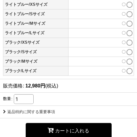
ライトブルー/XSサイズ
〇
ライトブルー/Sサイズ
〇
ライトブルー/Mサイズ
〇
ライトブルー/Lサイズ
〇
ブラック/XSサイズ
〇
ブラック/Sサイズ
〇
ブラック/Mサイズ
〇
ブラック/Lサイズ
〇
販売価格
:
12,980
円
(税込)
数量
:
返品特約に関する重要事項
カートに入れる