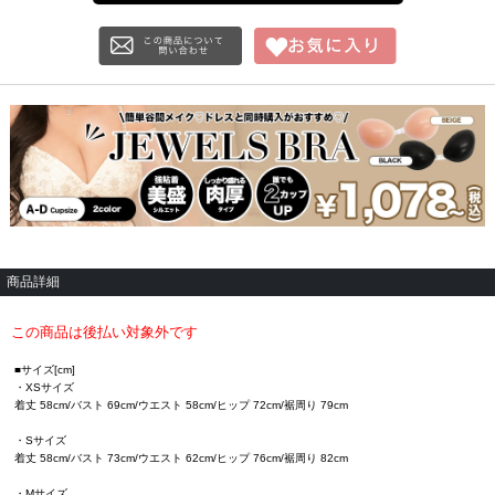
商品詳細
この商品は後払い対象外です
■サイズ[cm]
・XSサイズ
着丈 58cm/バスト 69cm/ウエスト 58cm/ヒップ 72cm/裾周り 79cm
・Sサイズ
着丈 58cm/バスト 73cm/ウエスト 62cm/ヒップ 76cm/裾周り 82cm
・Mサイズ