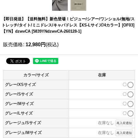
【即日発送】【送料無料】新色登場！ビジュー/シアー/ワンショル/無地/ス
トレッチ/タイト/ミニドレス/キャバドレス【XS-Lサイズ/4カラー】[OF03]
【YN】dzwvCA
[
5839YNdzwvCA-260128-1
]
販売価格
:
12,980
円
(税込)
カラー/サイズ
在庫
グレー/XSサイズ
〇
グレー/Sサイズ
〇
グレー/Mサイズ
〇
グレー/Lサイズ
〇
グレージュ/Sサイズ
在庫なし
再入荷通知
グレージュ/Mサイズ
在庫なし
再入荷通知