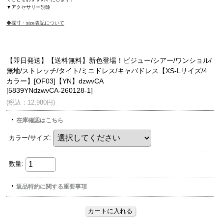
▼アクセサリー別途
◆採寸・size表記について