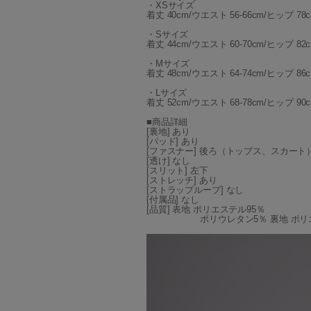
・XSサイズ
着丈 40cm/ウエスト 56-66cm/ヒップ 78
・Sサイズ
着丈 44cm/ウエスト 60-70cm/ヒップ 82
・Mサイズ
着丈 48cm/ウエスト 64-74cm/ヒップ 86
・Lサイズ
着丈 52cm/ウエスト 68-78cm/ヒップ 90
■商品詳細
[裏地] あり
[パッド] あり
[ファスナー] 後ろ（トップス、スカート
[透け] なし
[スリット] 左下
[ストレッチ] あり
[ストラップループ] なし
[付属品] なし
[品質] 表地 ポリエステル95％
ポリウレタン5％ 裏地 ポリエス