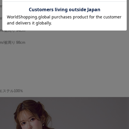
cm/裾周り 86cm
cm/裾周り 90cm
cm/裾周り 94cm
cm/裾周り 98cm
）
テル100％